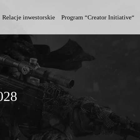
Relacje inwestorskie
Program “Creator Initiative“
028