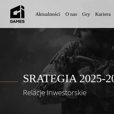
Skip
to
Aktualności
O nas
Gry
Kariera
main
content
SRATEGIA 2025-2
Relacje Inwestorskie