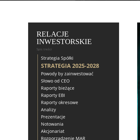
RELACJE
INWESTORSKIE
Spis treści
Strategia Spółki
STRATEGIA 2025-2028
Powody by zainwestować
Słowo od CEO
Raporty bieżące
Raporty EBI
Raporty okresowe
Analizy
Prezentacje
Notowania
Akcjonariat
Rozporządzenie MAR