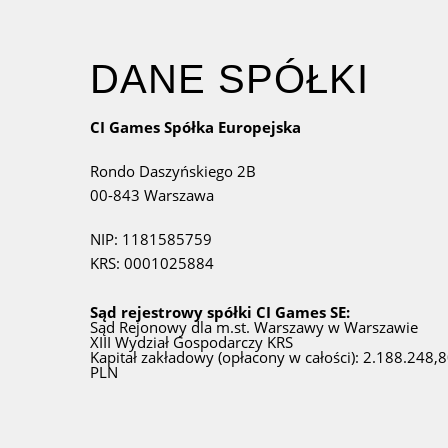
DANE SPÓŁKI
CI Games Spółka Europejska
Rondo Daszyńskiego 2B
00-843 Warszawa
NIP: 1181585759
KRS: 0001025884
Sąd rejestrowy spółki CI Games SE:
Sąd Rejonowy dla m.st. Warszawy w Warszawie
XIII Wydział Gospodarczy KRS
Kapitał zakładowy (opłacony w całości): 2.188.248,
PLN