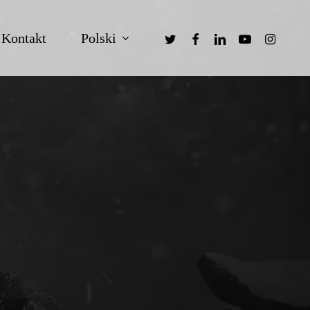
twitter
facebook
linkedin
youtube
instagra
Polski
Kontakt