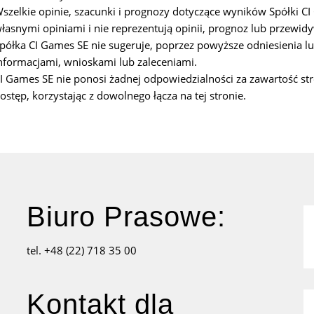
szelkie opinie, szacunki i prognozy dotyczące wyników Spółki CI
łasnymi opiniami i nie reprezentują opinii, prognoz lub przewid
półka CI Games SE nie sugeruje, poprzez powyższe odniesienia lu
nformacjami, wnioskami lub zaleceniami.
I Games SE nie ponosi żadnej odpowiedzialności za zawartość st
ostęp, korzystając z dowolnego łącza na tej stronie.
Biuro Prasowe:
tel. +48 (22) 718 35 00
Kontakt dla