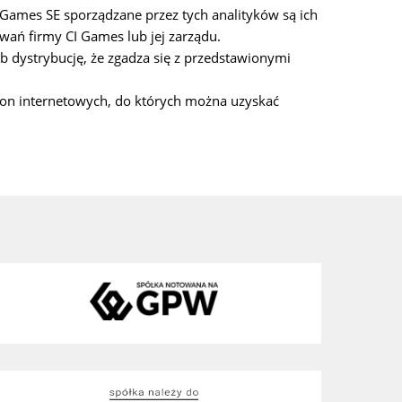
 Games SE sporządzane przez tych analityków są ich
ywań firmy CI Games lub jej zarządu.
b dystrybucję, że zgadza się z przedstawionymi
ron internetowych, do których można uzyskać