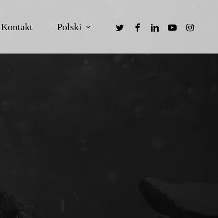
twitter
facebook
linkedin
youtube
instagra
Polski
Kontakt