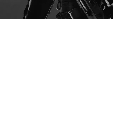
SIE
01
2023