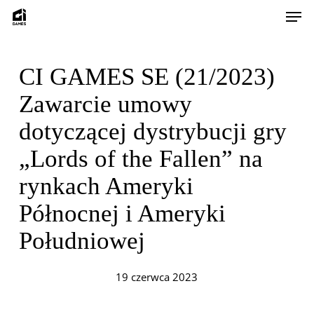
Skip
Men
to
main
content
CI GAMES SE (21/2023)
Zawarcie umowy
dotyczącej dystrybucji gry
„Lords of the Fallen” na
rynkach Ameryki
Północnej i Ameryki
Południowej
19 czerwca 2023