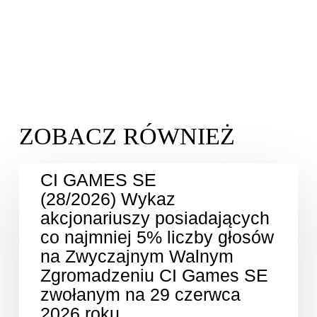
CI GAMES SE
(28/2026) Wykaz
akcjonariuszy posiadających
co najmniej 5% liczby głosów
na Zwyczajnym Walnym
Zgromadzeniu CI Games SE
zwołanym na 29 czerwca
2026 roku