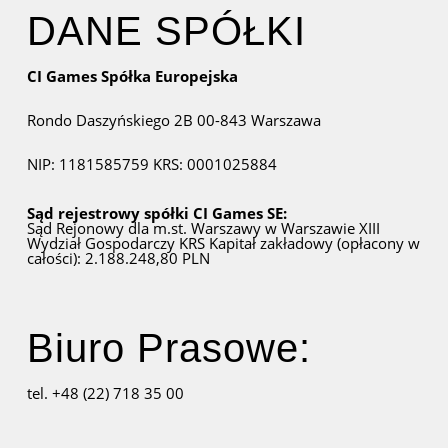
DANE SPÓŁKI
CI Games Spółka Europejska
Rondo Daszyńskiego 2B
00-843 Warszawa
NIP: 1181585759
KRS: 0001025884
Sąd rejestrowy spółki CI Games SE:
Sąd Rejonowy dla m.st. Warszawy w Warszawie
XIII
Wydział Gospodarczy KRS
Kapitał zakładowy (opłacony w
całości): 2.188.248,80 PLN
Biuro Prasowe:
tel. +48 (22) 718 35 00