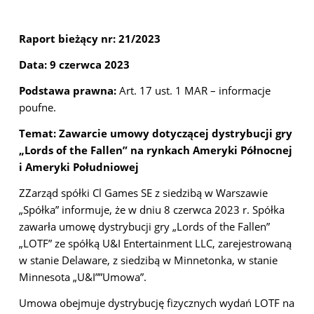
Raport bieżący nr: 21/2023
Data: 9 czerwca 2023
Podstawa prawna:
Art. 17 ust. 1 MAR – informacje
poufne.
Temat: Zawarcie umowy dotyczącej dystrybucji gry
„Lords of the Fallen” na rynkach Ameryki Północnej
i Ameryki Południowej
ZZarząd spółki Cl Games SE z siedzibą w Warszawie
„Spółka” informuje, że w dniu 8 czerwca 2023 r. Spółka
zawarła umowę dystrybucji gry „Lords of the Fallen”
„LOTF” ze spółką U&I Entertainment LLC, zarejestrowaną
w stanie Delaware, z siedzibą w Minnetonka, w stanie
Minnesota „U&I””Umowa”.
Umowa obejmuje dystrybucję fizycznych wydań LOTF na