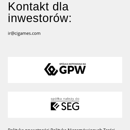
Kontakt dla
inwestorów:
ir@cigames.com