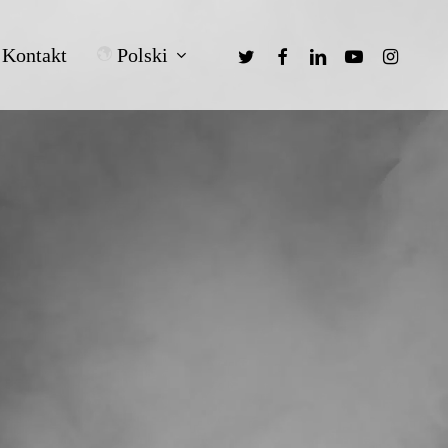
twitter
facebook
linkedin
youtube
instagra
Polski
Kontakt