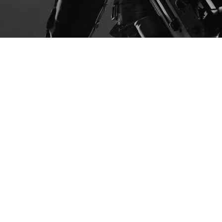
CZE
29
2026