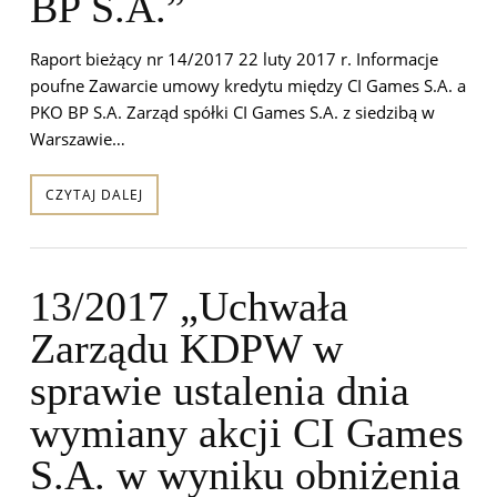
BP S.A.”
Raport bieżący nr 14/2017 22 luty 2017 r. Informacje
poufne Zawarcie umowy kredytu między CI Games S.A. a
PKO BP S.A. Zarząd spółki CI Games S.A. z siedzibą w
Warszawie…
CZYTAJ DALEJ
13/2017 „Uchwała
Zarządu KDPW w
sprawie ustalenia dnia
wymiany akcji CI Games
S.A. w wyniku obniżenia