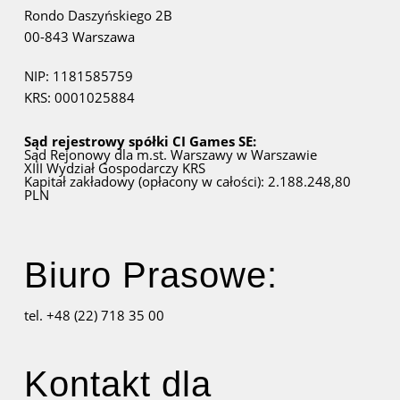
Rondo Daszyńskiego 2B
00-843 Warszawa
NIP: 1181585759
KRS: 0001025884
Sąd rejestrowy spółki CI Games SE:
Sąd Rejonowy dla m.st. Warszawy w Warszawie
XIII Wydział Gospodarczy KRS
Kapitał zakładowy (opłacony w całości): 2.188.248,80
PLN
Biuro Prasowe:
tel. +48 (22) 718 35 00
Kontakt dla