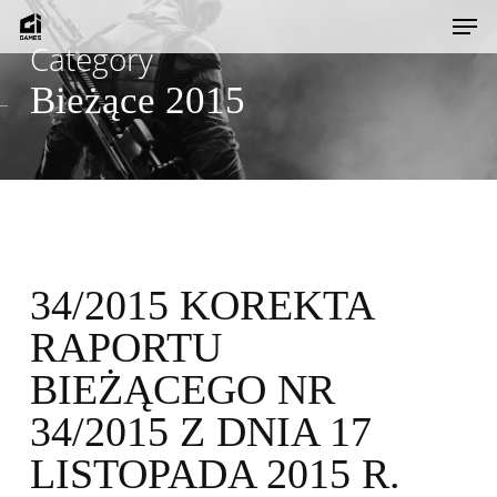
Skip
Men
to
Category
main
Bieżące 2015
content
34/2015 KOREKTA
RAPORTU
BIEŻĄCEGO NR
34/2015 Z DNIA 17
LISTOPADA 2015 R.