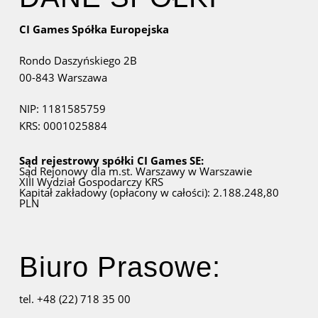
CI Games Spółka Europejska
Rondo Daszyńskiego 2B
00-843 Warszawa
NIP: 1181585759
KRS: 0001025884
Sąd rejestrowy spółki CI Games SE:
Sąd Rejonowy dla m.st. Warszawy w Warszawie
XIII Wydział Gospodarczy KRS
Kapitał zakładowy (opłacony w całości): 2.188.248,80
PLN
Biuro Prasowe:
tel. +48 (22) 718 35 00