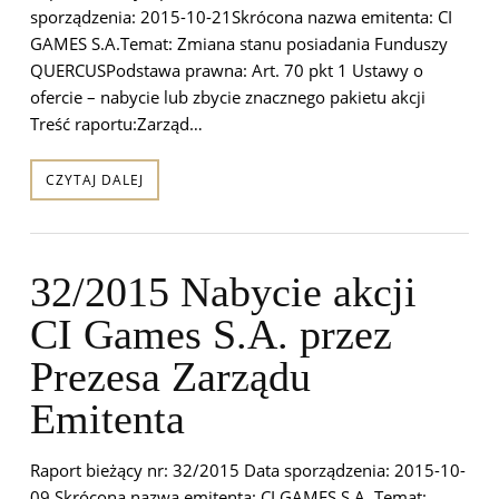
sporządzenia: 2015-10-21Skrócona nazwa emitenta: CI
GAMES S.A.Temat: Zmiana stanu posiadania Funduszy
QUERCUSPodstawa prawna: Art. 70 pkt 1 Ustawy o
ofercie – nabycie lub zbycie znacznego pakietu akcji
Treść raportu:Zarząd…
CZYTAJ DALEJ
32/2015 Nabycie akcji
CI Games S.A. przez
Prezesa Zarządu
Emitenta
Raport bieżący nr: 32/2015 Data sporządzenia: 2015-10-
09 Skrócona nazwa emitenta: CI GAMES S.A. Temat: