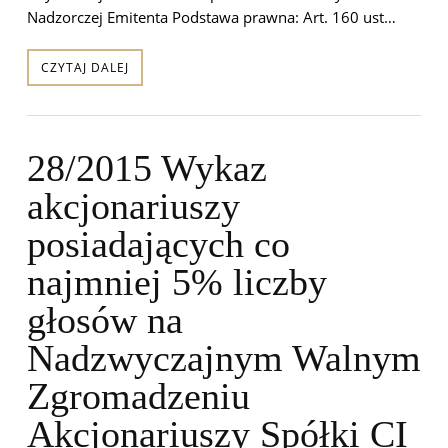
Nadzorczej Emitenta Podstawa prawna: Art. 160 ust…
CZYTAJ DALEJ
28/2015 Wykaz
akcjonariuszy
posiadających co
najmniej 5% liczby
głosów na
Nadzwyczajnym Walnym
Zgromadzeniu
Akcjonariuszy Spółki CI