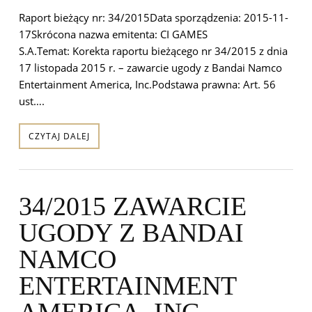
Raport bieżący nr: 34/2015Data sporządzenia: 2015-11-
17Skrócona nazwa emitenta: CI GAMES
S.A.Temat: Korekta raportu bieżącego nr 34/2015 z dnia
17 listopada 2015 r. – zawarcie ugody z Bandai Namco
Entertainment America, Inc.Podstawa prawna: Art. 56
ust….
CZYTAJ DALEJ
34/2015 ZAWARCIE
UGODY Z BANDAI
NAMCO
ENTERTAINMENT
AMERICA, INC.