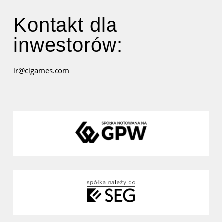
Kontakt dla
inwestorów:
ir@cigames.com