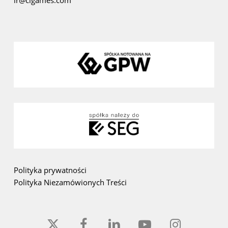
ir@cigames.com
Polityka prywatności
Polityka Niezamówionych Treści
x-
facebook
linkedin
youtube
instagram