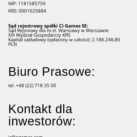
NIP: 1181585759
KRS: 0001025884
Sąd rejestrowy spółki CI Games SE:
Sąd Rejonowy dla m.st. Warszawy w Warszawie
XIII Wydział Gospodarczy KRS
Kapitał zakładowy (opłacony w całości): 2.188.248,80
PLN
Biuro Prasowe:
tel. +48 (22) 718 35 00
Kontakt dla
inwestorów: