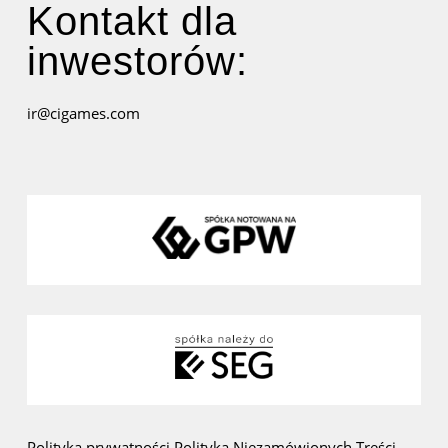
Kontakt dla
inwestorów:
ir@cigames.com
Polityka prywatności
Polityka Niezamówionych Treści