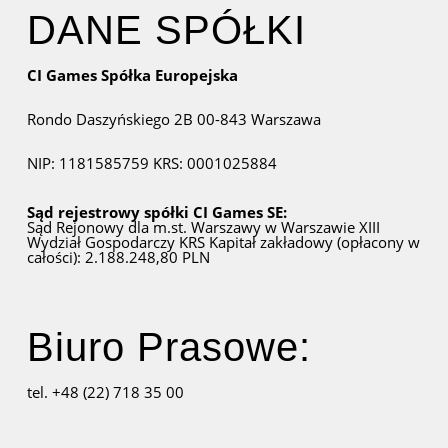
DANE SPÓŁKI
CI Games Spółka Europejska
Rondo Daszyńskiego 2B
00-843 Warszawa
NIP: 1181585759
KRS: 0001025884
Sąd rejestrowy spółki CI Games SE:
Sąd Rejonowy dla m.st. Warszawy w Warszawie
XIII
Wydział Gospodarczy KRS
Kapitał zakładowy (opłacony w
całości): 2.188.248,80 PLN
Biuro Prasowe:
tel. +48 (22) 718 35 00