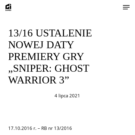
Skip
Men
to
main
content
13/16 USTALENIE
NOWEJ DATY
PREMIERY GRY
„SNIPER: GHOST
WARRIOR 3”
4 lipca 2021
17.10.2016 r. – RB nr 13/2016