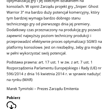
optymalizacją gry i jej obecnym działaniem na
konsolach. W opinii Zarządu projekt gry „Sniper: Ghost
Warrior 3” ma bardzo duży potencjał komercyjny, który
tym bardziej wymaga bardzo dobrego stanu
technicznego gry od pierwszego dnia jej premiery.
Dodatkowy czas przeznaczony na produkcję gry pozwoli
zapewnić najwyższy poziom techniczny produkcji i
przeprowadzić efektywnie proces optymalizacji SGW3 na
platformy konsolowe. Jest on niezbędny, żeby gra mogła
w pełni wykorzystać swój potencjał.
Podstawa prawna: art. 17 ust. 1 w zw. z art. 7 ust. 1
Rozporządzenia Parlamentu Europejskiego i Rady (UE) nr
596/2014 z dnia 16 kwietnia 2014 r. w sprawie nadużyć
na rynku (MAR)
Marek Tymiński – Prezes Zarządu Emitenta
Pobierz