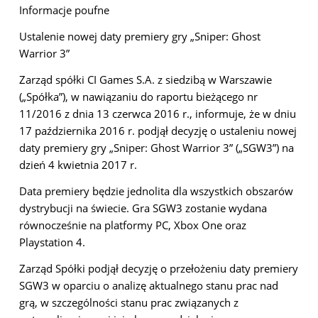
Informacje poufne
Ustalenie nowej daty premiery gry „Sniper: Ghost
Warrior 3”
Zarząd spółki CI Games S.A. z siedzibą w Warszawie
(„Spółka”), w nawiązaniu do raportu bieżącego nr
11/2016 z dnia 13 czerwca 2016 r., informuje, że w dniu
17 października 2016 r. podjął decyzję o ustaleniu nowej
daty premiery gry „Sniper: Ghost Warrior 3” („SGW3”) na
dzień 4 kwietnia 2017 r.
Data premiery będzie jednolita dla wszystkich obszarów
dystrybucji na świecie. Gra SGW3 zostanie wydana
równocześnie na platformy PC, Xbox One oraz
Playstation 4.
Zarząd Spółki podjął decyzję o przełożeniu daty premiery
SGW3 w oparciu o analizę aktualnego stanu prac nad
grą, w szczególności stanu prac związanych z