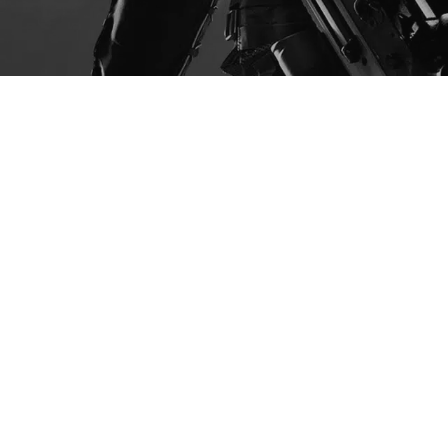
MAJ
17
2022