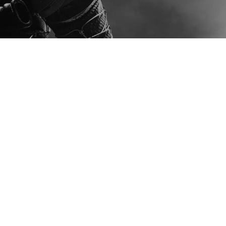
CI Games, 
debiutem na
Exchange, o
wykup akcji
London, 17 maja 2022 r. CI