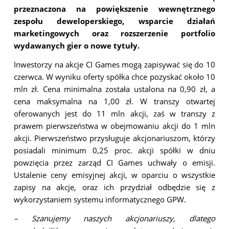
przeznaczona na powiększenie wewnętrznego
zespołu deweloperskiego, wsparcie działań
marketingowych oraz rozszerzenie portfolio
wydawanych gier o nowe tytuły.
Inwestorzy na akcje CI Games mogą zapisywać się do 10
czerwca. W wyniku oferty spółka chce pozyskać około 10
mln zł. Cena minimalna została ustalona na 0,90 zł, a
cena maksymalna na 1,00 zł. W transzy otwartej
oferowanych jest do 11 mln akcji, zaś w transzy z
prawem pierwszeństwa w obejmowaniu akcji do 1 mln
akcji. Pierwszeństwo przysługuje akcjonariuszom, którzy
posiadali minimum 0,25 proc. akcji spółki w dniu
powzięcia przez zarząd CI Games uchwały o emisji.
Ustalenie ceny emisyjnej akcji, w oparciu o wszystkie
zapisy na akcje, oraz ich przydział odbędzie się z
wykorzystaniem systemu informatycznego GPW.
– Szanujemy naszych akcjonariuszy, dlatego