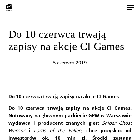
Skip
Men
to
main
content
Do 10 czerwca trwają
zapisy na akcje CI Games
5 czerwca 2019
Do 10 czerwca trwają zapisy na akcje CI Games
Do 10 czerwca trwają zapisy na akcje CI Games.
Notowany na głównym parkiecie GPW w Warszawie
wydawca i producent znanych gier:
Sniper Ghost
Warrior
i
Lords of the Fallen
, chce pozyskać od
inwestorów ok. 10 mln zł.
Środki zostaną