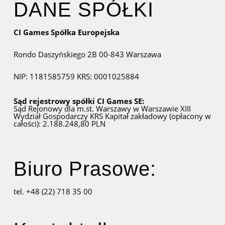
DANE SPÓŁKI
CI Games Spółka Europejska
Rondo Daszyńskiego 2B
00-843 Warszawa
NIP: 1181585759
KRS: 0001025884
Sąd rejestrowy spółki CI Games SE:
Sąd Rejonowy dla m.st. Warszawy w Warszawie
XIII
Wydział Gospodarczy KRS
Kapitał zakładowy (opłacony w
całości): 2.188.248,80 PLN
Biuro Prasowe:
tel. +48 (22) 718 35 00