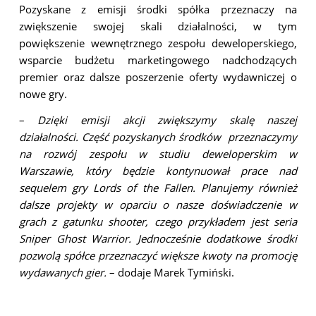
Pozyskane z emisji środki spółka przeznaczy na
zwiększenie swojej skali działalności, w tym
powiększenie wewnętrznego zespołu deweloperskiego,
wsparcie budżetu marketingowego nadchodzących
premier oraz dalsze poszerzenie oferty wydawniczej o
nowe gry.
–
Dzięki emisji akcji zwiększymy skalę naszej
działalności. Część pozyskanych środków przeznaczymy
na rozwój zespołu w studiu deweloperskim w
Warszawie, który będzie kontynuował prace nad
sequelem gry Lords of the Fallen. Planujemy również
dalsze projekty w oparciu o nasze doświadczenie w
grach z gatunku shooter, czego przykładem jest seria
Sniper Ghost Warrior. Jednocześnie dodatkowe środki
pozwolą spółce przeznaczyć większe kwoty na promocję
wydawanych gier.
– dodaje Marek Tymiński.