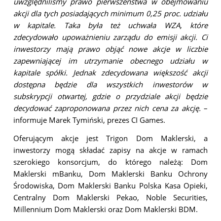
uwzględniliśmy prawo pierwszeństwa w obejmowaniu
akcji dla tych posiadających minimum 0,25 proc. udziału
w kapitale. Taka była też uchwała WZA, które
zdecydowało upoważnieniu zarządu do emisji akcji. Ci
inwestorzy mają prawo objąć nowe akcje w liczbie
zapewniającej im utrzymanie obecnego udziału w
kapitale spółki. Jednak zdecydowana większość akcji
dostępna będzie dla wszystkich inwestorów w
subskrypcji otwartej, gdzie o przydziale akcji będzie
decydować zaproponowana przez nich cena za akcję.
–
informuje Marek Tymiński, prezes CI Games.
Oferującym akcje jest Trigon Dom Maklerski, a
inwestorzy mogą składać zapisy na akcje w ramach
szerokiego konsorcjum, do którego należą: Dom
Maklerski mBanku, Dom Maklerski Banku Ochrony
Środowiska, Dom Maklerski Banku Polska Kasa Opieki,
Centralny Dom Maklerski Pekao, Noble Securities,
Millennium Dom Maklerski oraz Dom Maklerski BDM.