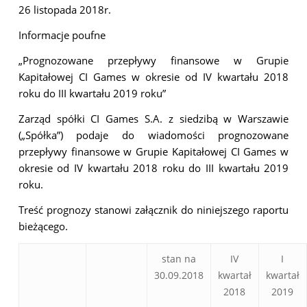
26 listopada 2018r.
Informacje poufne
„Prognozowane przepływy finansowe w Grupie
Kapitałowej CI Games w okresie od IV kwartału 2018
roku do III kwartału 2019 roku”
Zarząd spółki CI Games S.A. z siedzibą w Warszawie
(„Spółka”) podaje do wiadomości prognozowane
przepływy finansowe w Grupie Kapitałowej CI Games w
okresie od IV kwartału 2018 roku do III kwartału 2019
roku.
Treść prognozy stanowi załącznik do niniejszego raportu
bieżącego.
stan na
IV
I
30.09.2018
kwartał
kwartał
2018
2019