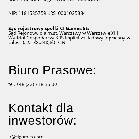
NIP: 1181585759
KRS: 0001025884
Sąd rejestrowy spółki CI Games SE:
Sąd Rejonowy dla m.st. Warszawy w Warszawie
XIII
Wydział Gospodarczy KRS
Kapitał zakładowy (opłacony w
całości): 2.188.248,80 PLN
Biuro Prasowe:
tel. +48 (22) 718 35 00
Kontakt dla
inwestorów:
ir@cigames.com