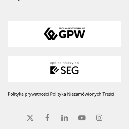
Polityka prywatności
Polityka Niezamówionych Treści
x-
facebook
linkedin
youtube
instagram
twitter