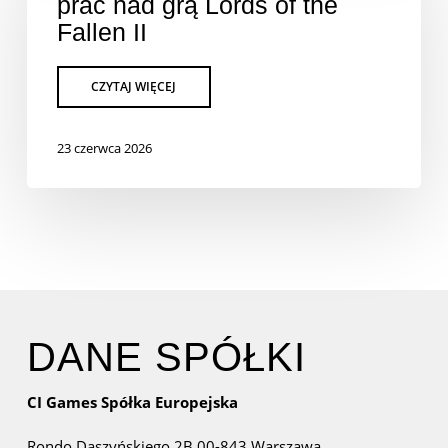
prac nad grą Lords of the
Fallen II
23 czerwca 2026
DANE SPÓŁKI
CI Games Spółka Europejska
Rondo Daszyńskiego 2B
00-843 Warszawa