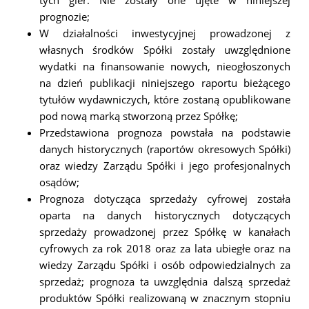
tych gier. Nie zostały one ujęte w niniejszej
prognozie;
W działalności inwestycyjnej prowadzonej z
własnych środków Spółki zostały uwzględnione
wydatki na finansowanie nowych, nieogłoszonych
na dzień publikacji niniejszego raportu bieżącego
tytułów wydawniczych, które zostaną opublikowane
pod nową marką stworzoną przez Spółkę;
Przedstawiona prognoza powstała na podstawie
danych historycznych (raportów okresowych Spółki)
oraz wiedzy Zarządu Spółki i jego profesjonalnych
osądów;
Prognoza dotycząca sprzedaży cyfrowej została
oparta na danych historycznych dotyczących
sprzedaży prowadzonej przez Spółkę w kanałach
cyfrowych za rok 2018 oraz za lata ubiegłe oraz na
wiedzy Zarządu Spółki i osób odpowiedzialnych za
sprzedaż; prognoza ta uwzględnia dalszą sprzedaż
produktów Spółki realizowaną w znacznym stopniu