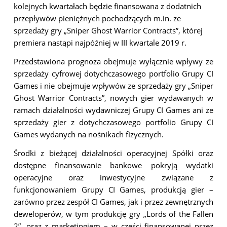
kolejnych kwartałach będzie finansowana z dodatnich
przepływów pieniężnych pochodzących m.in. ze
sprzedaży gry „Sniper Ghost Warrior Contracts”, której
premiera nastąpi najpóźniej w III kwartale 2019 r.
Przedstawiona prognoza obejmuje wyłącznie wpływy ze
sprzedaży cyfrowej dotychczasowego portfolio Grupy CI
Games i nie obejmuje wpływów ze sprzedaży gry „Sniper
Ghost Warrior Contracts”, nowych gier wydawanych w
ramach działalności wydawniczej Grupy CI Games ani ze
sprzedaży gier z dotychczasowego portfolio Grupy CI
Games wydanych na nośnikach fizycznych.
Środki z bieżącej działalności operacyjnej Spółki oraz
dostępne finansowanie bankowe pokryją wydatki
operacyjne oraz inwestycyjne związane z
funkcjonowaniem Grupy CI Games, produkcją gier –
zarówno przez zespół CI Games, jak i przez zewnętrznych
deweloperów, w tym produkcję gry „Lords of the Fallen
2”, oraz z marketingiem – w części finansowanej przez