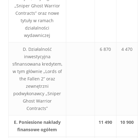
„Sniper Ghost Warrior
Contracts” oraz nowe
tytuły w ramach
działalności
wydawniczej
D. Działalność
6 870
4 470
inwestycyjna
sfinansowana kredytem,
w tym głównie „Lords of
the Fallen 2” oraz
zewnętrzni
podwykonawcy „Sniper
Ghost Warrior
Contracts”
E. Poniesione nakłady
11 490
10 900
finansowe ogółem