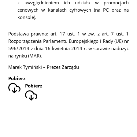
z uwzględnieniem ich udziału w promocjach
cenowych w kanałach cyfrowych (na PC oraz na
konsole).
Podstawa prawna: art. 17 ust. 1 w zw. z art. 7 ust. 1
Rozporządzenia Parlamentu Europejskiego i Rady (UE) nr
596/2014 z dnia 16 kwietnia 2014 r. w sprawie nadużyć
na rynku (MAR).
Marek Tymiński – Prezes Zarządu
Pobierz
Pobierz