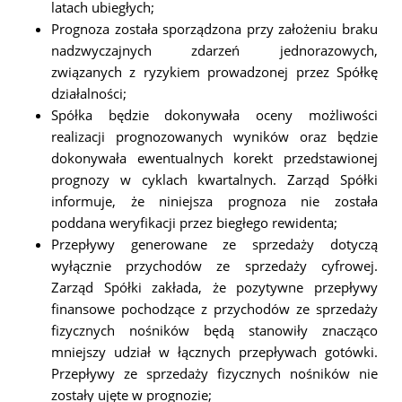
latach ubiegłych;
Prognoza została sporządzona przy założeniu braku
nadzwyczajnych zdarzeń jednorazowych,
związanych z ryzykiem prowadzonej przez Spółkę
działalności;
Spółka będzie dokonywała oceny możliwości
realizacji prognozowanych wyników oraz będzie
dokonywała ewentualnych korekt przedstawionej
prognozy w cyklach kwartalnych. Zarząd Spółki
informuje, że niniejsza prognoza nie została
poddana weryfikacji przez biegłego rewidenta;
Przepływy generowane ze sprzedaży dotyczą
wyłącznie przychodów ze sprzedaży cyfrowej.
Zarząd Spółki zakłada, że pozytywne przepływy
finansowe pochodzące z przychodów ze sprzedaży
fizycznych nośników będą stanowiły znacząco
mniejszy udział w łącznych przepływach gotówki.
Przepływy ze sprzedaży fizycznych nośników nie
zostały ujęte w prognozie;