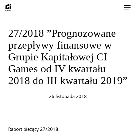
Skip
Men
to
main
content
27/2018 ”Prognozowane
przepływy finansowe w
Grupie Kapitałowej CI
Games od IV kwartału
2018 do III kwartału 2019”
26 listopada 2018
Raport bieżący 27/2018