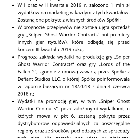
W I oraz w II kwartale 2019 r. założono 1 mln zł
wydatków na marketing w każdym z tych kwartałów.
Zostaną one pokryte z własnych środków Spółki;
W prognozie przepływów nie została ujęta sprzedaż
gry „Sniper Ghost Warrior Contracts” ani premiery
innych gier (tytułów), które odbędą się przed
końcem III kwartału 2019 roku;
Prognoza zakłada wydatki na produkcję gry „Sniper
Ghost Warrior Contracts” oraz gry „Lords of the
Fallen 2”, zgodnie z umową zawartą przez Spółkę z
Defiant Studios LLC, o której Spółka poinformowała
w raporcie bieżącym nr 18/2018 z dnia 4 czerwca
2018 r.;
Wydatki na promocję gier, w tym „Sniper Ghost
Warrior Contracts”, poza założonymi wydatkami, o
których mowa w pkt 6, zostaną pokryte przez
dystrybutorów odpowiedzialnych za poszczególne
regiony oraz ze środków pochodzących ze sprzedaży