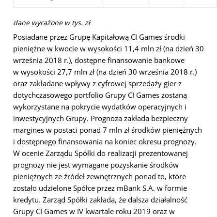
dane wyrażone w tys. zł
Posiadane przez Grupę Kapitałową CI Games środki
pieniężne w kwocie w wysokości 11,4 mln zł (na dzień 30
września 2018 r.), dostępne finansowanie bankowe
w wysokości 27,7 mln zł (na dzień 30 września 2018 r.)
oraz zakładane wpływy z cyfrowej sprzedaży gier z
dotychczasowego portfolio Grupy CI Games zostaną
wykorzystane na pokrycie wydatków operacyjnych i
inwestycyjnych Grupy. Prognoza zakłada bezpieczny
margines w postaci ponad 7 mln zł środków pieniężnych
i dostępnego finansowania na koniec okresu prognozy.
W ocenie Zarządu Spółki do realizacji prezentowanej
prognozy nie jest wymagane pozyskanie środków
pieniężnych ze źródeł zewnętrznych ponad to, które
zostało udzielone Spółce przez mBank S.A. w formie
kredytu. Zarząd Spółki zakłada, że dalsza działalność
Grupy CI Games w IV kwartale roku 2019 oraz w