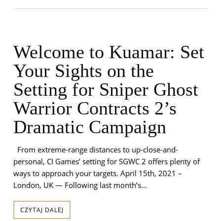
Welcome to Kuamar: Set
Your Sights on the
Setting for Sniper Ghost
Warrior Contracts 2’s
Dramatic Campaign
From extreme-range distances to up-close-and-
personal, CI Games’ setting for SGWC 2 offers plenty of
ways to approach your targets. April 15th, 2021 –
London, UK — Following last month’s…
CZYTAJ DALEJ