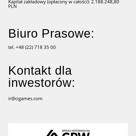
Kapitał zakładowy (opłacony w całości): 2.188.248,80
PLN
Biuro Prasowe:
tel. +48 (22) 718 35 00
Kontakt dla
inwestorów:
ir@cigames.com