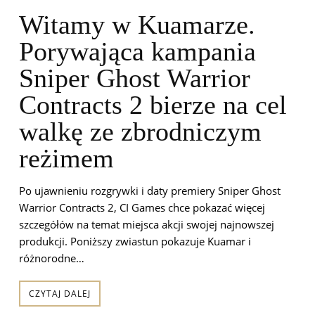
Witamy w Kuamarze.
Porywająca kampania
Sniper Ghost Warrior
Contracts 2 bierze na cel
walkę ze zbrodniczym
reżimem
Po ujawnieniu rozgrywki i daty premiery Sniper Ghost
Warrior Contracts 2, CI Games chce pokazać więcej
szczegółów na temat miejsca akcji swojej najnowszej
produkcji. Poniższy zwiastun pokazuje Kuamar i
różnorodne…
CZYTAJ DALEJ