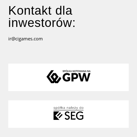
Kontakt dla
inwestorów:
ir@cigames.com