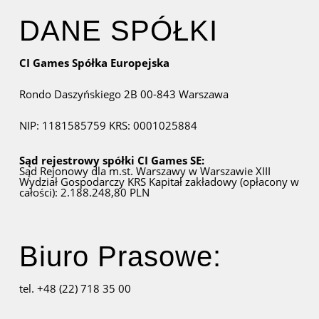
DANE SPÓŁKI
CI Games Spółka Europejska
Rondo Daszyńskiego 2B
00-843 Warszawa
NIP: 1181585759
KRS: 0001025884
Sąd rejestrowy spółki CI Games SE:
Sąd Rejonowy dla m.st. Warszawy w Warszawie
XIII
Wydział Gospodarczy KRS
Kapitał zakładowy (opłacony w
całości): 2.188.248,80 PLN
Biuro Prasowe:
tel. +48 (22) 718 35 00