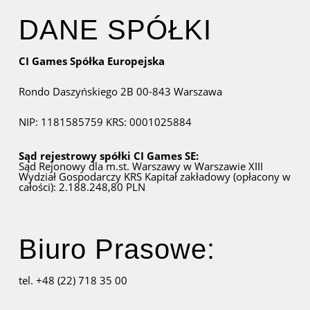
DANE SPÓŁKI
CI Games Spółka Europejska
Rondo Daszyńskiego 2B
00-843 Warszawa
NIP: 1181585759
KRS: 0001025884
Sąd rejestrowy spółki CI Games SE:
Sąd Rejonowy dla m.st. Warszawy w Warszawie
XIII
Wydział Gospodarczy KRS
Kapitał zakładowy (opłacony w
całości): 2.188.248,80 PLN
Biuro Prasowe:
tel. +48 (22) 718 35 00