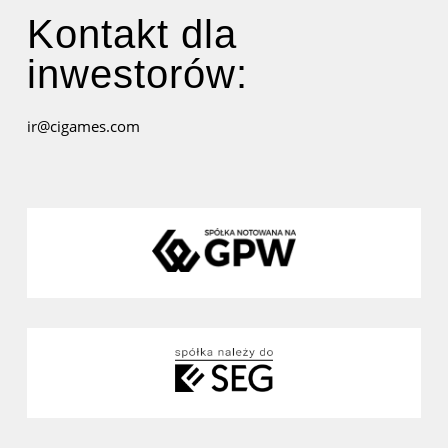
Kontakt dla
inwestorów:
ir@cigames.com