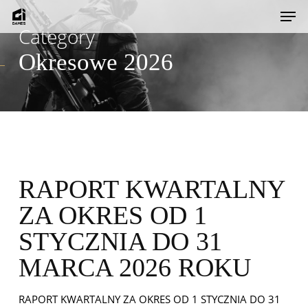
Skip
Men
to
Category
main
Okresowe 2026
content
RAPORT KWARTALNY
ZA OKRES OD 1
STYCZNIA DO 31
MARCA 2026 ROKU
RAPORT KWARTALNY ZA OKRES OD 1 STYCZNIA DO 31