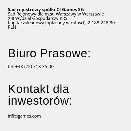
Sąd rejestrowy spółki CI Games SE:
Sąd Rejonowy dla m.st. Warszawy w Warszawie
XIII Wydział Gospodarczy KRS
Kapitał zakładowy (opłacony w całości): 2.188.248,80
PLN
Biuro Prasowe:
tel. +48 (22) 718 35 00
Kontakt dla
inwestorów:
ir@cigames.com