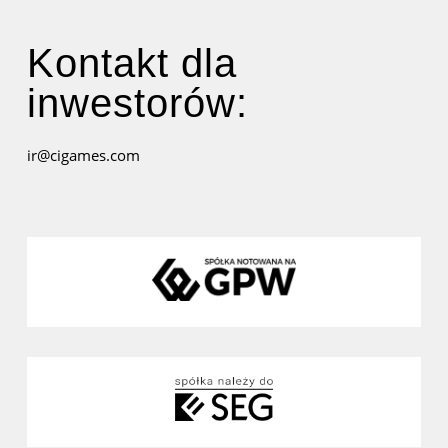
Kontakt dla
inwestorów:
ir@cigames.com