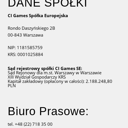
DANE SPÓŁKI
CI Games Spółka Europejska
Rondo Daszyńskiego 2B
00-843 Warszawa
NIP: 1181585759
KRS: 0001025884
Sąd rejestrowy spółki CI Games SE:
Sąd Rejonowy dla m.st. Warszawy w Warszawie
XIII Wydział Gospodarczy KRS
Kapitał zakładowy (opłacony w całości): 2.188.248,80
PLN
Biuro Prasowe:
tel. +48 (22) 718 35 00