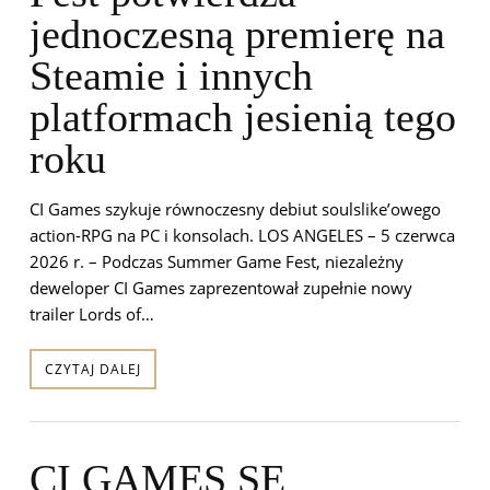
jednoczesną premierę na
Steamie i innych
platformach jesienią tego
roku
CI Games szykuje równoczesny debiut soulslike’owego
action-RPG na PC i konsolach. LOS ANGELES – 5 czerwca
2026 r. – Podczas Summer Game Fest, niezależny
deweloper CI Games zaprezentował zupełnie nowy
trailer Lords of…
CZYTAJ DALEJ
CI GAMES SE