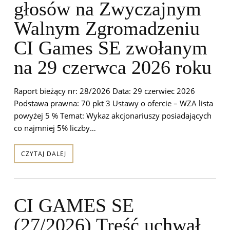
głosów na Zwyczajnym
Walnym Zgromadzeniu
CI Games SE zwołanym
na 29 czerwca 2026 roku
Raport bieżący nr: 28/2026 Data: 29 czerwiec 2026
Podstawa prawna: 70 pkt 3 Ustawy o ofercie – WZA lista
powyżej 5 % Temat: Wykaz akcjonariuszy posiadających
co najmniej 5% liczby…
CZYTAJ DALEJ
CI GAMES SE
(27/2026) Treść uchwał