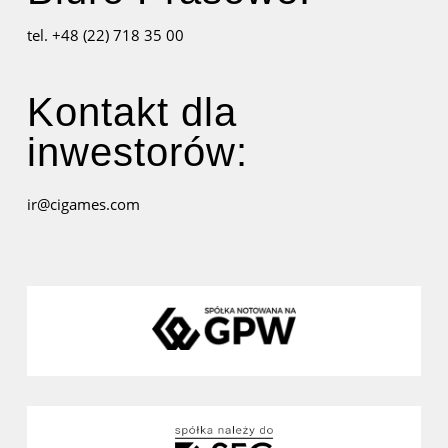
tel. +48 (22) 718 35 00
Kontakt dla
inwestorów:
ir@cigames.com