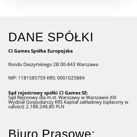
DANE SPÓŁKI
CI Games Spółka Europejska
Rondo Daszyńskiego 2B
00-843 Warszawa
NIP: 1181585759
KRS: 0001025884
Sąd rejestrowy spółki CI Games SE:
Sąd Rejonowy dla m.st. Warszawy w Warszawie
XIII
Wydział Gospodarczy KRS
Kapitał zakładowy (opłacony w
całości): 2.188.248,80 PLN
Biuro Prasowe: