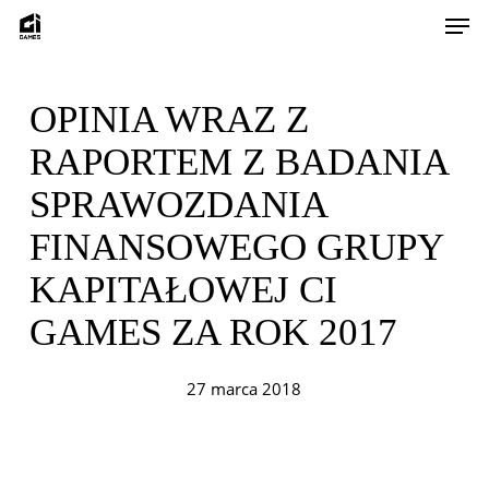
Skip
Men
to
main
content
OPINIA WRAZ Z
RAPORTEM Z BADANIA
SPRAWOZDANIA
FINANSOWEGO GRUPY
KAPITAŁOWEJ CI
GAMES ZA ROK 2017
27 marca 2018