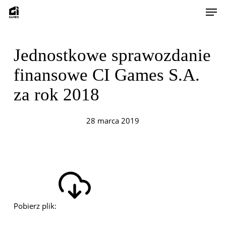
Skip
Men
to
main
content
Jednostkowe sprawozdanie
finansowe CI Games S.A.
za rok 2018
28 marca 2019
Pobierz plik: