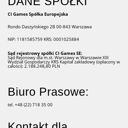
DANE SPÓŁKI
CI Games Spółka Europejska
Rondo Daszyńskiego 2B
00-843 Warszawa
NIP: 1181585759
KRS: 0001025884
Sąd rejestrowy spółki CI Games SE:
Sąd Rejonowy dla m.st. Warszawy w Warszawie
XIII
Wydział Gospodarczy KRS
Kapitał zakładowy (opłacony w
całości): 2.188.248,80 PLN
Biuro Prasowe:
tel. +48 (22) 718 35 00
Kontakt dla