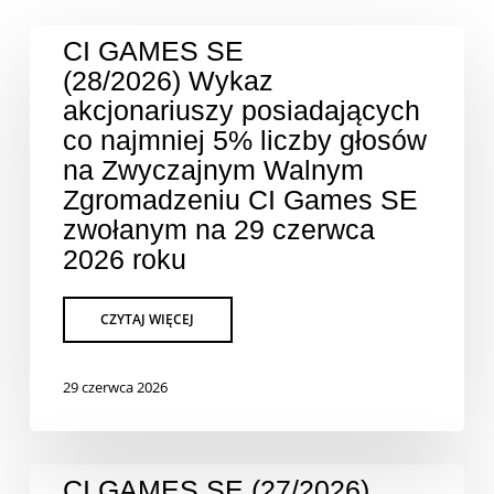
CI GAMES SE
(28/2026) Wykaz
akcjonariuszy posiadających
co najmniej 5% liczby głosów
na Zwyczajnym Walnym
Zgromadzeniu CI Games SE
zwołanym na 29 czerwca
2026 roku
29 czerwca 2026
CI GAMES SE (27/2026)