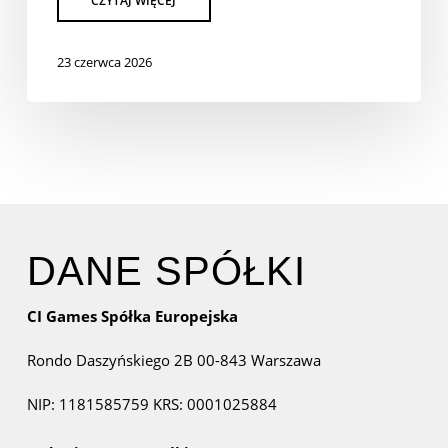
23 czerwca 2026
DANE SPÓŁKI
CI Games Spółka Europejska
Rondo Daszyńskiego 2B
00-843 Warszawa
NIP: 1181585759
KRS: 0001025884