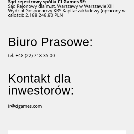
Sąd rejestrowy spółki CI Games SE:
Sąd Rejonowy dla m.st. Warszawy w Warszawie
XIII
Wydział Gospodarczy KRS
Kapitał zakładowy (opłacony w
całości): 2.188.248,80 PLN
Biuro Prasowe:
tel. +48 (22) 718 35 00
Kontakt dla
inwestorów:
ir@cigames.com