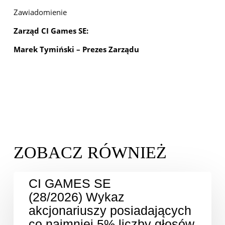
Zawiadomienie
Zarząd CI Games SE:
Marek Tymiński – Prezes Zarządu
CI GAMES SE
(28/2026) Wykaz
akcjonariuszy posiadających
co najmniej 5% liczby głosów