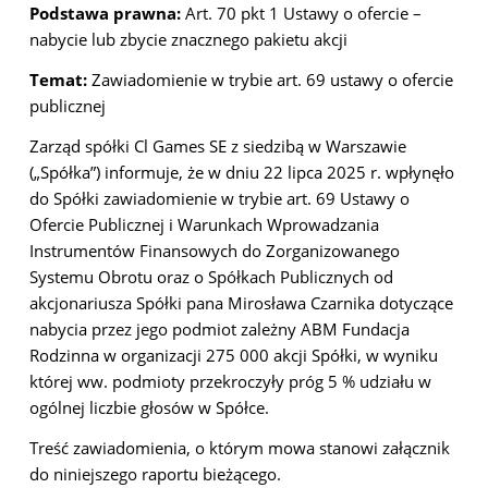
Podstawa prawna:
Art. 70 pkt 1 Ustawy o ofercie –
nabycie lub zbycie znacznego pakietu akcji
Temat:
Zawiadomienie w trybie art. 69 ustawy o ofercie
publicznej
Zarząd spółki Cl Games SE z siedzibą w Warszawie
(„Spółka”) informuje, że w dniu 22 lipca 2025 r. wpłynęło
do Spółki zawiadomienie w trybie art. 69 Ustawy o
Ofercie Publicznej i Warunkach
Wprowadzania
Instrumentów Finansowych do Zorganizowanego
Systemu Obrotu oraz o Spółkach Publicznych od
akcjonariusza Spółki pana Mirosława Czarnika dotyczące
nabycia przez jego podmiot zależny ABM Fundacja
Rodzinna w organizacji 275 000 akcji Spółki, w wyniku
której ww. podmioty przekroczyły próg 5 % udziału w
ogólnej liczbie głosów w Spółce.
Treść zawiadomienia, o którym mowa stanowi załącznik
do niniejszego raportu bieżącego.