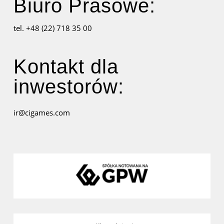
Biuro Prasowe:
tel. +48 (22) 718 35 00
Kontakt dla
inwestorów:
ir@cigames.com