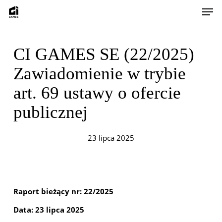
Skip
Men
to
main
content
CI GAMES SE (22/2025)
Zawiadomienie w trybie
art. 69 ustawy o ofercie
publicznej
23 lipca 2025
Raport bieżący nr: 22/2025
Data: 23 lipca 2025