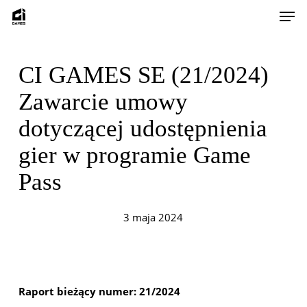
Skip
Men
to
main
content
CI GAMES SE (21/2024)
Zawarcie umowy
dotyczącej udostępnienia
gier w programie Game
Pass
3 maja 2024
Raport bieżący numer: 21/2024