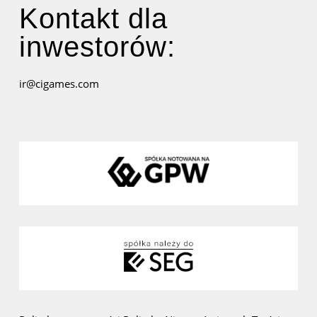
Kontakt dla
inwestorów:
ir@cigames.com