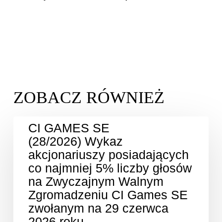
CI GAMES SE
(28/2026) Wykaz
akcjonariuszy posiadających
co najmniej 5% liczby głosów
na Zwyczajnym Walnym
Zgromadzeniu CI Games SE
zwołanym na 29 czerwca
2026 roku