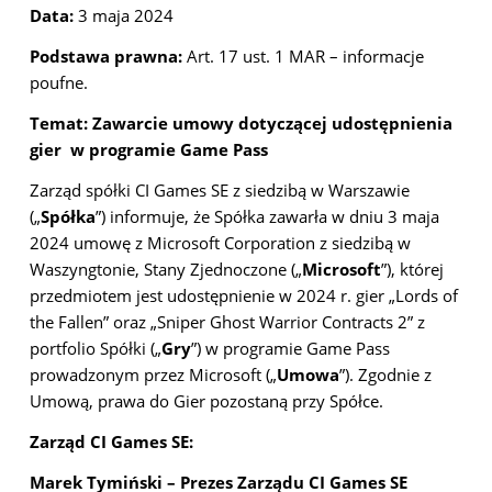
Data:
3 maja 2024
Podstawa prawna:
Art. 17 ust. 1 MAR – informacje
poufne.
Temat: Zawarcie umowy dotyczącej udostępnienia
gier w programie Game Pass
Zarząd spółki CI Games SE z siedzibą w Warszawie
(„
Spółka
”) informuje, że Spółka zawarła w dniu 3 maja
2024 umowę z Microsoft Corporation z siedzibą w
Waszyngtonie, Stany Zjednoczone („
Microsoft
”), której
przedmiotem jest udostępnienie w 2024 r. gier „Lords of
the Fallen” oraz „Sniper Ghost Warrior Contracts 2” z
portfolio Spółki („
Gry
”) w programie Game Pass
prowadzonym przez Microsoft („
Umowa
”). Zgodnie z
Umową, prawa do Gier pozostaną przy Spółce.
Zarząd CI Games SE:
Marek Tymiński – Prezes Zarządu CI Games SE