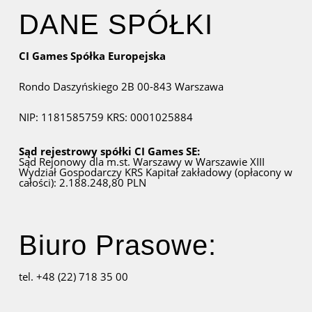
DANE SPÓŁKI
CI Games Spółka Europejska
Rondo Daszyńskiego 2B
00-843 Warszawa
NIP: 1181585759
KRS: 0001025884
Sąd rejestrowy spółki CI Games SE:
Sąd Rejonowy dla m.st. Warszawy w Warszawie
XIII
Wydział Gospodarczy KRS
Kapitał zakładowy (opłacony w
całości): 2.188.248,80 PLN
Biuro Prasowe:
tel. +48 (22) 718 35 00