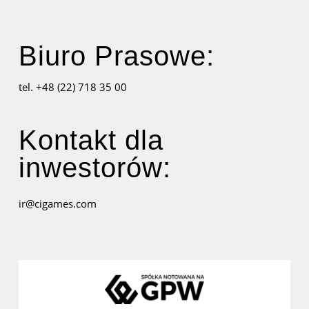
Biuro Prasowe:
tel. +48 (22) 718 35 00
Kontakt dla
inwestorów:
ir@cigames.com