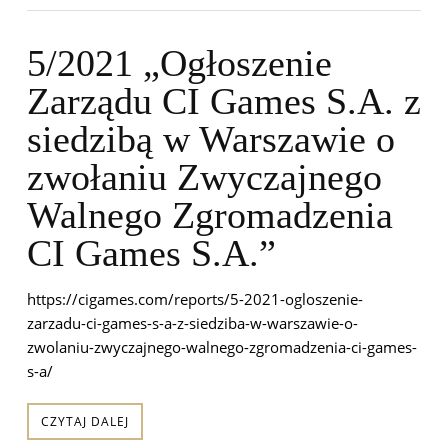
5/2021 „Ogłoszenie
Zarządu CI Games S.A. z
siedzibą w Warszawie o
zwołaniu Zwyczajnego
Walnego Zgromadzenia
CI Games S.A.”
https://cigames.com/reports/5-2021-ogloszenie-
zarzadu-ci-games-s-a-z-siedziba-w-warszawie-o-
zwolaniu-zwyczajnego-walnego-zgromadzenia-ci-games-
s-a/
CZYTAJ DALEJ