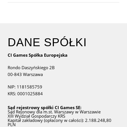
DANE SPÓŁKI
CI Games Spółka Europejska
Rondo Daszyńskiego 2B
00-843 Warszawa
NIP: 1181585759
KRS: 0001025884
Sąd rejestrowy spółki CI Games SE:
Sąd Rejonowy dla m.st. Warszawy w Warszawie
XIII Wydział Gospodarczy KRS
Kapitał zakładowy (opłacony w całości): 2.188.248,80
PLN