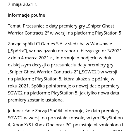
7 maja 2021 r.
Informacje poufne
Temat: Przesunięcie daty premiery gry „Sniper Ghost
Warrior Contracts 2” w wersji na platformę PlayStation 5
Zarząd spółki CI Games S.A. z siedzibą w Warszawie
(„Spółka”), w nawiązaniu do raportu bieżącego nr 3/2021
z dnia 4 marca 2021 r., informuje o podjęciu w dniu
dzisiejszym decyzji o przesunięciu daty premiery gry
„Sniper Ghost Warrior Contracts 2” („SGWC2”) w wersji
na platformę PlayStation 5, która ukaże się później w
roku 2021. Spółka poinformuje o nowej dacie premiery
SGWC2 na platformę PlayStation 5, jak tylko nowa data
premiery zostanie ustalona.
Jednocześnie Zarząd Spółki informuje, że data premiery
SGWC2 w wersji na pozostałe konsole, w tym PlayStation
4, Xbox X/S i Xbox One oraz PC, pozostaje niezmieniona i