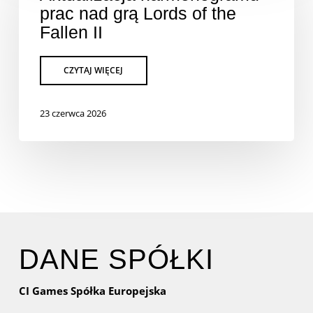
prac nad grą Lords of the
Fallen II
23 czerwca 2026
DANE SPÓŁKI
CI Games Spółka Europejska