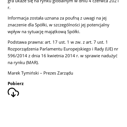
gra ukaże się na rynku globalnym w dniu 4 czerwca 2021
r.
Informacja została uznana za poufną z uwagi na jej
znaczenie dla Spółki, w szczególności jej potencjalny
wpływ na sytuację majątkową Spółki.
Podstawa prawna: art. 17 ust. 1 w zw. z art. 7 ust. 1
Rozporządzenia Parlamentu Europejskiego i Rady (UE) nr
596/2014 z dnia 16 kwietnia 2014 r. w sprawie nadużyć
na rynku (MAR).
Marek Tymiński – Prezes Zarządu
Pobierz