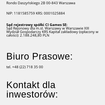
Rondo Daszyńskiego 2B
00-843 Warszawa
NIP: 1181585759
KRS: 0001025884
Sąd rejestrowy spółki CI Games SE:
Sąd Rejonowy dla m.st. Warszawy w Warszawie
XIII
Wydział Gospodarczy KRS
Kapitał zakładowy (opłacony w
całości): 2.188.248,80 PLN
Biuro Prasowe:
tel. +48 (22) 718 35 00
Kontakt dla
inwestorów: