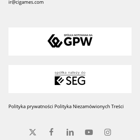
ir@cigames.com
Polityka prywatności
Polityka Niezamówionych Treści
x-
facebook
linkedin
youtube
instagram