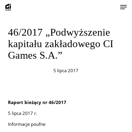
Skip
Men
to
main
content
46/2017 „Podwyższenie
kapitału zakładowego CI
Games S.A.”
5 lipca 2017
Raport bieżący nr 46/2017
5 lipca 2017 r.
Informacje poufne