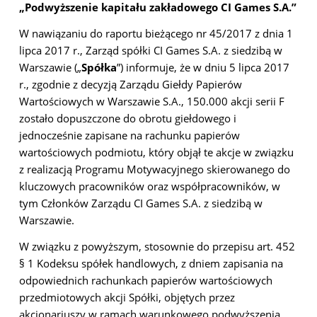
„Podwyższenie kapitału zakładowego CI Games S.A.”
W nawiązaniu do raportu bieżącego nr 45/2017 z dnia 1
lipca 2017 r., Zarząd spółki CI Games S.A. z siedzibą w
Warszawie („
Spółka
”) informuje, że w dniu 5 lipca 2017
r., zgodnie z decyzją Zarządu Giełdy Papierów
Wartościowych w Warszawie S.A., 150.000 akcji serii F
zostało dopuszczone do obrotu giełdowego i
jednocześnie zapisane na rachunku papierów
wartościowych podmiotu, który objął te akcje w związku
z realizacją Programu Motywacyjnego skierowanego do
kluczowych pracowników oraz współpracowników, w
tym Członków Zarządu CI Games S.A. z siedzibą w
Warszawie.
W związku z powyższym, stosownie do przepisu art. 452
§ 1 Kodeksu spółek handlowych, z dniem zapisania na
odpowiednich rachunkach papierów wartościowych
przedmiotowych akcji Spółki, objętych przez
akcjonariuszy w ramach warunkowego podwyższenia