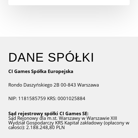
DANE SPÓŁKI
CI Games Spółka Europejska
Rondo Daszyńskiego 2B
00-843 Warszawa
NIP: 1181585759
KRS: 0001025884
Sąd rejestrowy spółki CI Games SE:
Sąd Rejonowy dla m.st. Warszawy w Warszawie
XIII
Wydział Gospodarczy KRS
Kapitał zakładowy (opłacony w
całości): 2.188.248,80 PLN