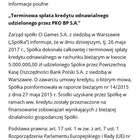
Informacje poufne
„Terminowa spłata kredytu odnawialnego
udzielonego przez PKO BP S.A.”
Zarząd spółki CI Games S.A. z siedzibą w Warszawie
(„Spółka”) informuje, że w dniu dzisiejszym, tj. 26 maja
2017 r., Spółka dokonała całkowitej i terminowej spłaty
kredytu odnawialnego w rachunku bieżącym w kwocie
5.000.000,00 zł udzielonego Spółce przez Powszechną
Kasę Oszczędności Bank Polski S.A. z siedzibą w
Warszawie. O zawarciu umowy kredytu, o którym mowa,
Spółka poinformowała w raporcie bieżącym nr 14/2015
z dnia 27 maja 2015 r. Środki uzyskane przez Spółkę w
ramach ww. kredytu zostały przeznaczone na
finansowanie zobowiązań wynikających z bieżącej
działalności gospodarczej Spółki.
Podstawa prawna: art. 17 ust. 1 w zw. z art. 7 ust. 1
Rozporządzenia Parlamentu Europejskiego i Rady (UE) nr