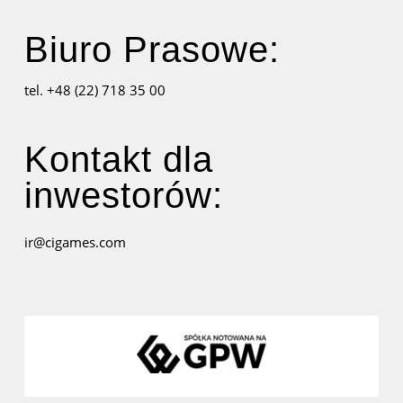
Biuro Prasowe:
tel. +48 (22) 718 35 00
Kontakt dla
inwestorów:
ir@cigames.com