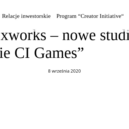
Relacje inwestorskie
Program “Creator Initiative“
xworks – nowe stud
ie CI Games”
8 września 2020