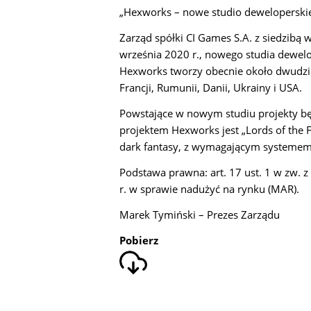
„Hexworks – nowe studio deweloperski
Zarząd spółki CI Games S.A. z siedzibą 
września 2020 r., nowego studia dewelo
Hexworks tworzy obecnie około dwudzies
Francji, Rumunii, Danii, Ukrainy i USA.
Powstające w nowym studiu projekty bę
projektem Hexworks jest „Lords of the F
dark fantasy, z wymagającym systemem r
Podstawa prawna: art. 17 ust. 1 w zw. z
r. w sprawie nadużyć na rynku (MAR).
Marek Tymiński – Prezes Zarządu
Pobierz