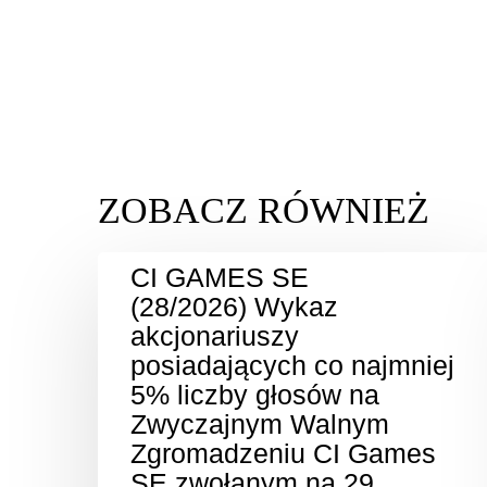
CI GAMES SE
(28/2026) Wykaz
akcjonariuszy
posiadających co najmniej
5% liczby głosów na
Zwyczajnym Walnym
Zgromadzeniu CI Games
SE zwołanym na 29