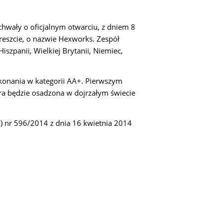
chwały o oficjalnym otwarciu, z dniem 8
reszcie, o nazwie Hexworks. Zespół
zpanii, Wielkiej Brytanii, Niemiec,
konania w kategorii AA+. Pierwszym
Gra będzie osadzona w dojrzałym świecie
E) nr 596/2014 z dnia 16 kwietnia 2014