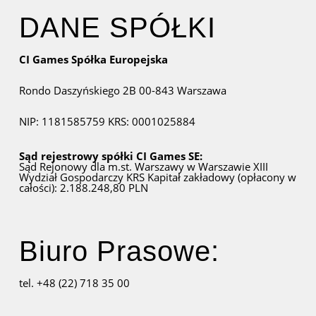
DANE SPÓŁKI
CI Games Spółka Europejska
Rondo Daszyńskiego 2B
00-843 Warszawa
NIP: 1181585759
KRS: 0001025884
Sąd rejestrowy spółki CI Games SE:
Sąd Rejonowy dla m.st. Warszawy w Warszawie
XIII
Wydział Gospodarczy KRS
Kapitał zakładowy (opłacony w
całości): 2.188.248,80 PLN
Biuro Prasowe:
tel. +48 (22) 718 35 00