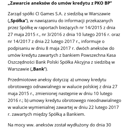
„Zawarcie aneksów do umów kredytu z PKO BP”
Zarząd spółki CI Games S.A. z siedzibą w Warszawie
(„
Spółka
”), w nawiązaniu do informacji przekazanych
przez Spółkę w raportach bieżących nr 14/2015 z dnia
27 maja 2015 r., nr 3/2016 z dnia 10 lutego 2016 r. oraz
nr 14/2017 z dnia 22 lutego 2017 r., informuje o
podpisaniu w dniu 8 maja 2017 r. dwóch aneksów do
umów kredytu zawartych z bankiem Powszechna Kasa
Oszczędności Bank Polski Spółka Akcyjna z siedzibą w
Warszawie („
Bank
”).
Przedmiotowe aneksy dotyczą: a) umowy kredytu
obrotowego odnawialnego w walucie polskiej z dnia 27
maja 2015 r., zmienionej następnie w dniu 10 lutego
2016 r.; b) umowy kredytu obrotowego nieodnawialnego
w walucie wymienialnej zawartej w dniu 22 lutego 2017
r. zawartych między Spółką a Bankiem.
Na mocy ww. aneksów został wydłużony do dnia 30