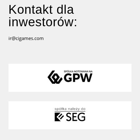
Kontakt dla
inwestorów:
ir@cigames.com