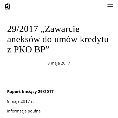
Skip
Men
to
main
content
29/2017 „Zawarcie
aneksów do umów kredytu
z PKO BP”
8 maja 2017
Raport bieżący 29/2017
8 maja 2017 r.
Informacje poufne