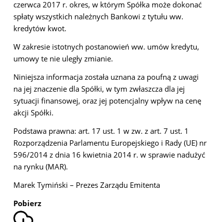
czerwca 2017 r. okres, w którym Spółka może dokonać
spłaty wszystkich należnych Bankowi z tytułu ww.
kredytów kwot.
W zakresie istotnych postanowień ww. umów kredytu,
umowy te nie uległy zmianie.
Niniejsza informacja została uznana za poufną z uwagi
na jej znaczenie dla Spółki, w tym zwłaszcza dla jej
sytuacji finansowej, oraz jej potencjalny wpływ na cenę
akcji Spółki.
Podstawa prawna: art. 17 ust. 1 w zw. z art. 7 ust. 1
Rozporządzenia Parlamentu Europejskiego i Rady (UE) nr
596/2014 z dnia 16 kwietnia 2014 r. w sprawie nadużyć
na rynku (MAR).
Marek Tymiński – Prezes Zarządu Emitenta
Pobierz