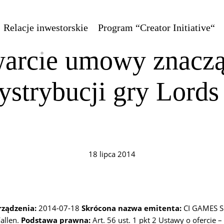
Relacje inwestorskie
Program “Creator Initiative“
arcie umowy znaczą
ystrybucji gry Lords 
18 lipca 2014
rządzenia:
2014-07-18
Skrócona nazwa emitenta:
CI GAMES S
allen.
Podstawa prawna:
Art. 56 ust. 1 pkt 2 Ustawy o ofercie 