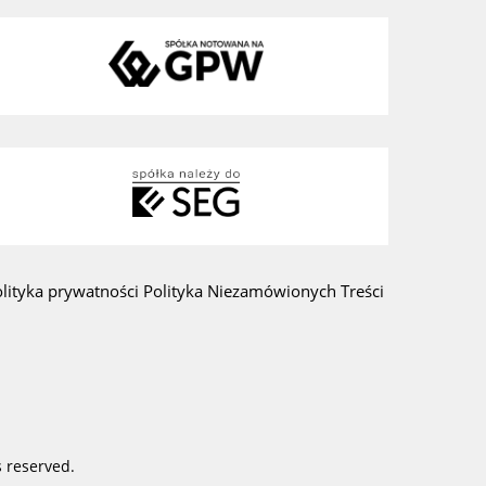
olityka prywatności
Polityka Niezamówionych Treści
am
 reserved.