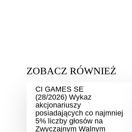
CI GAMES SE
(28/2026) Wykaz
akcjonariuszy
posiadających co najmniej
5% liczby głosów na
Zwyczajnym Walnym