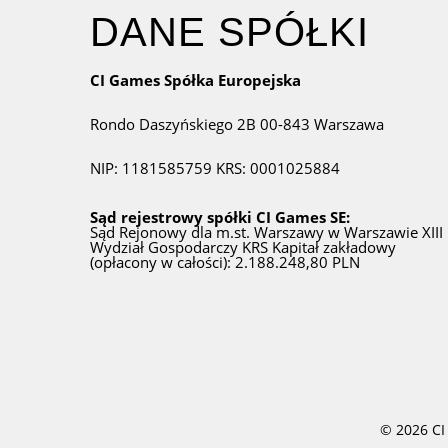
DANE SPÓŁKI
CI Games Spółka Europejska
Rondo Daszyńskiego 2B
00-843 Warszawa
NIP: 1181585759
KRS: 0001025884
Sąd rejestrowy spółki CI Games SE:
Sąd Rejonowy dla m.st. Warszawy w Warszawie
XIII
Wydział Gospodarczy KRS
Kapitał zakładowy
(opłacony w całości): 2.188.248,80 PLN
© 2026 CI