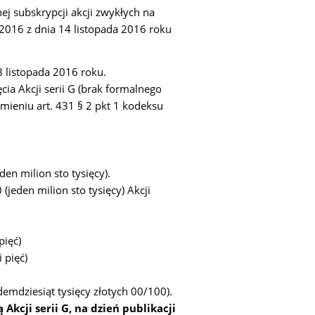
ej subskrypcji akcji zwykłych na
/2016 z dnia 14 listopada 2016 roku
 listopada 2016 roku.
ia Akcji serii G (brak formalnego
umieniu art. 431 § 2 pkt 1 kodeksu
en milion sto tysięcy).
(jeden milion sto tysięcy) Akcji
pięć)
 pięć)
demdziesiąt tysięcy złotych 00/100).
Akcji serii G, na dzień publikacji