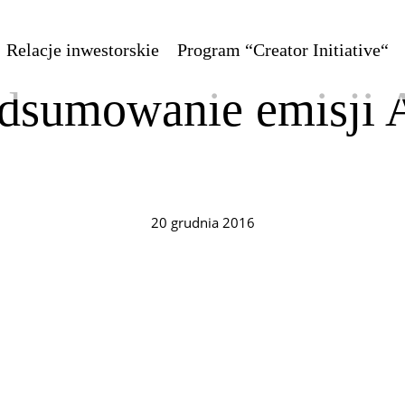
Relacje inwestorskie
Program “Creator Initiative“
dsumowanie emisji Ak
20 grudnia 2016