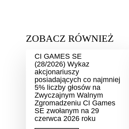
CI GAMES SE
(28/2026) Wykaz
akcjonariuszy
posiadających co najmniej
5% liczby głosów na
Zwyczajnym Walnym
Zgromadzeniu CI Games
SE zwołanym na 29
czerwca 2026 roku