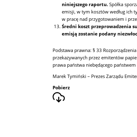
niniejszego raportu.
Spółka sporz
emisji, w tym kosztów według ich 
w pracę nad przygotowaniem i prze
Średni koszt przeprowadzenia su
emisją zostanie podany niezwłoc
Podstawa prawna: § 33 Rozporządzenia M
przekazywanych przez emitentów papi
prawa państwa niebędącego państwem cz
Marek Tymiński – Prezes Zarządu Emite
Pobierz