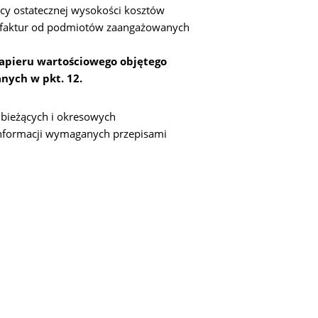
ący ostatecznej wysokości kosztów
ch faktur od podmiotów zaangażowanych
 papieru wartościowego objętego
nych w pkt. 12.
 bieżących i okresowych
nformacji wymaganych przepisami