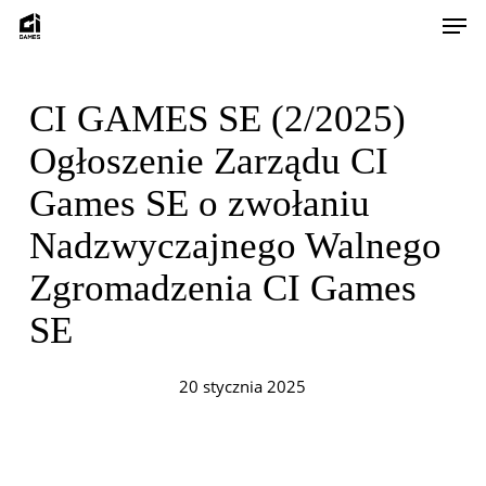
Skip
Men
to
main
content
CI GAMES SE (2/2025)
Ogłoszenie Zarządu CI
Games SE o zwołaniu
Nadzwyczajnego Walnego
Zgromadzenia CI Games
SE
20 stycznia 2025