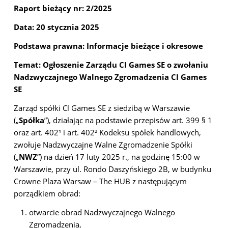
Raport bieżący nr: 2/2025
Data:
20 stycznia 2025
Podstawa prawna: Informacje bieżące i okresowe
Temat: Ogłoszenie Zarządu CI Games SE o zwołaniu
Nadzwyczajnego Walnego Zgromadzenia CI Games
SE
Zarząd spółki Cl Games SE z siedzibą w Warszawie
(„
Spółka
”), działając na podstawie przepisów art. 399 § 1
oraz art. 402¹ i art. 402² Kodeksu spółek handlowych,
zwołuje Nadzwyczajne Walne Zgromadzenie Spółki
(„
NWZ
”) na dzień 17 luty 2025 r., na godzinę 15:00 w
Warszawie, przy ul. Rondo Daszyńskiego 2B, w budynku
Crowne Plaza Warsaw – The HUB z następującym
porządkiem obrad:
otwarcie obrad Nadzwyczajnego Walnego
Zgromadzenia,