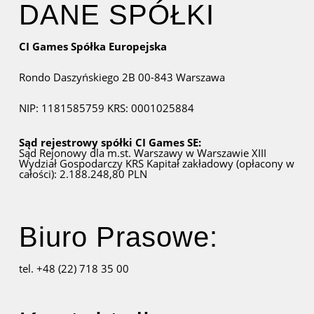
DANE SPÓŁKI
CI Games Spółka Europejska
Rondo Daszyńskiego 2B
00-843 Warszawa
NIP: 1181585759
KRS: 0001025884
Sąd rejestrowy spółki CI Games SE:
Sąd Rejonowy dla m.st. Warszawy w Warszawie
XIII
Wydział Gospodarczy KRS
Kapitał zakładowy (opłacony w
całości): 2.188.248,80 PLN
Biuro Prasowe:
tel. +48 (22) 718 35 00