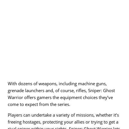
With dozens of weapons, including machine guns,
grenade launchers and, of course, rifles, Sniper: Ghost
Warrior offers gamers the equipment choices they’ve
come to expect from the series.
Players can undertake a variety of missions, whether it’s
freeing hostages, protecting your allies or trying to get a
rival sniper within your sights. Sniper: Ghost Warrior lets