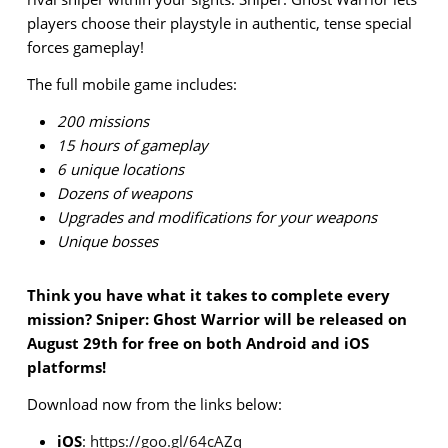
players choose their playstyle in authentic, tense special
forces gameplay!
The full mobile game includes:
200 missions
15 hours of gameplay
6 unique locations
Dozens of weapons
Upgrades and modifications for your weapons
Unique bosses
Think you have what it takes to complete every
mission? Sniper: Ghost Warrior will be released on
August 29th for free on both Android and iOS
platforms!
Download now from the links below:
iOS
:
https://goo.gl/64cAZq