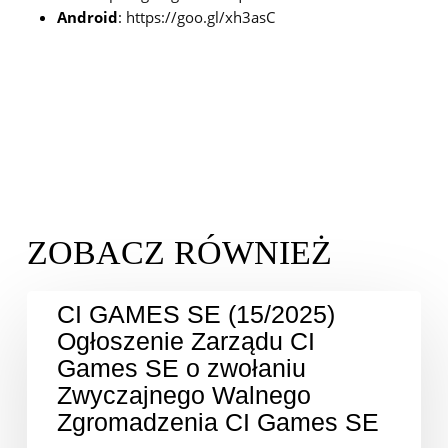
Android
:
https://goo.gl/xh3asC
CI GAMES SE (15/2025)
Ogłoszenie Zarządu CI
Games SE o zwołaniu
Zwyczajnego Walnego
Zgromadzenia CI Games SE