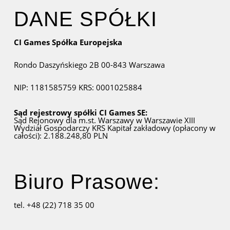
DANE SPÓŁKI
CI Games Spółka Europejska
Rondo Daszyńskiego 2B
00-843 Warszawa
NIP: 1181585759
KRS: 0001025884
Sąd rejestrowy spółki CI Games SE:
Sąd Rejonowy dla m.st. Warszawy w Warszawie
XIII
Wydział Gospodarczy KRS
Kapitał zakładowy (opłacony w
całości): 2.188.248,80 PLN
Biuro Prasowe:
tel. +48 (22) 718 35 00