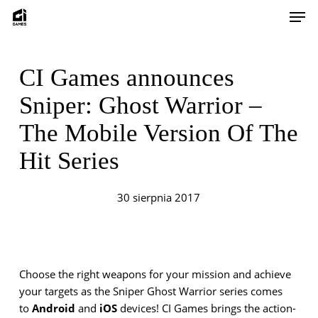
Skip
Men
to
main
content
CI Games announces
Sniper: Ghost Warrior –
The Mobile Version Of The
Hit Series
30 sierpnia 2017
Choose the right weapons for your mission and achieve
your targets as the Sniper Ghost Warrior series comes
to
Android
and
iOS
devices! CI Games brings the action-