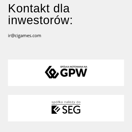
Kontakt dla
inwestorów:
ir@cigames.com