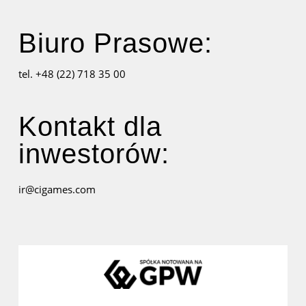
Biuro Prasowe:
tel. +48 (22) 718 35 00
Kontakt dla
inwestorów:
ir@cigames.com