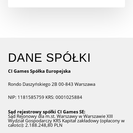
DANE SPÓŁKI
CI Games Spółka Europejska
Rondo Daszyńskiego 2B
00-843 Warszawa
NIP: 1181585759
KRS: 0001025884
Sąd rejestrowy spółki CI Games SE:
Sąd Rejonowy dla m.st. Warszawy w Warszawie
XIII
Wydział Gospodarczy KRS
Kapitał zakładowy (opłacony w
całości): 2.188.248,80 PLN