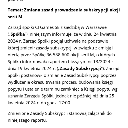
Temat:
Zmiana zasad prowadzenia subskrypcji akcji
serii M
Zarząd spółki CI Games SE z siedzibą w Warszawie
(„
Spółka
”), niniejszym informuje, że w dniu 24 kwietnia
2024 r. Zarząd Spółki podjął uchwałę na podstawie
której zmienił zasady subskrypcji w związku z emisją i
ofertą przez Spółkę 36.588.600 akcji serii M, o których
Spółka informowała raportem bieżącym nr 13/2024 z
dnia 19 kwietnia 2024 r. („
Zasady Subskrypcji
”). Zarząd
Spółki postanowił o zmianie Zasad Subskrypcji poprzez
wydłużenie okresu trwania procesu budowania księgi
popytu i ustalenie terminu zamknięcia Księgi popytu wg.
uznania Zarządu Spółki, jednak nie później niż dnia 25
kwietnia 2024 r. do godz. 17:00.
Zmienione Zasady Subskrypcji stanowią załącznik do
niniejszego raportu.