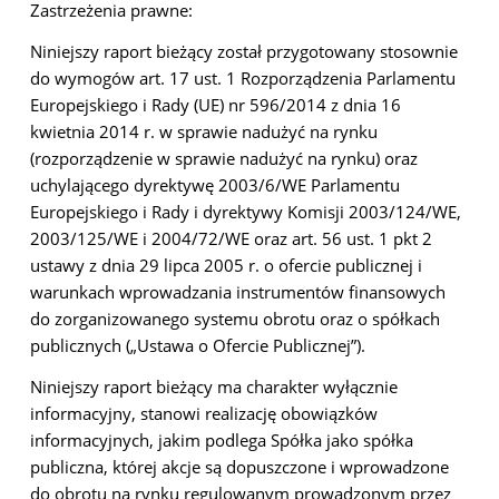
Zastrzeżenia prawne:
Niniejszy raport bieżący został przygotowany stosownie
do wymogów art. 17 ust. 1 Rozporządzenia Parlamentu
Europejskiego i Rady (UE) nr 596/2014 z dnia 16
kwietnia 2014 r. w sprawie nadużyć na rynku
(rozporządzenie w sprawie nadużyć na rynku) oraz
uchylającego dyrektywę 2003/6/WE Parlamentu
Europejskiego i Rady i dyrektywy Komisji 2003/124/WE,
2003/125/WE i 2004/72/WE oraz art. 56 ust. 1 pkt 2
ustawy z dnia 29 lipca 2005 r. o ofercie publicznej i
warunkach wprowadzania instrumentów finansowych
do zorganizowanego systemu obrotu oraz o spółkach
publicznych („Ustawa o Ofercie Publicznej”).
Niniejszy raport bieżący ma charakter wyłącznie
informacyjny, stanowi realizację obowiązków
informacyjnych, jakim podlega Spółka jako spółka
publiczna, której akcje są dopuszczone i wprowadzone
do obrotu na rynku regulowanym prowadzonym przez