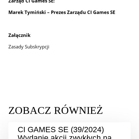
Zarząd CI Games SE:
Marek Tymiński – Prezes Zarządu CI Games SE
Załącznik
Zasady Subskrypcji
CI GAMES SE (39/2024)
Wydanie akcji zwykłych na