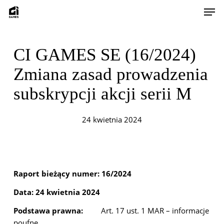
Skip
Men
to
main
content
CI GAMES SE (16/2024)
Zmiana zasad prowadzenia
subskrypcji akcji serii M
24 kwietnia 2024
Raport bieżący numer: 16/2024
Data: 24 kwietnia 2024
Podstawa prawna:
Art. 17 ust. 1 MAR – informacje
poufne.