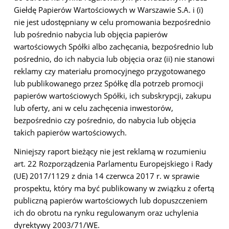
Giełdę Papierów Wartościowych w Warszawie S.A. i (i)
nie jest udostępniany w celu promowania bezpośrednio
lub pośrednio nabycia lub objęcia papierów
wartościowych Spółki albo zachęcania, bezpośrednio lub
pośrednio, do ich nabycia lub objęcia oraz (ii) nie stanowi
reklamy czy materiału promocyjnego przygotowanego
lub publikowanego przez Spółkę dla potrzeb promocji
papierów wartościowych Spółki, ich subskrypcji, zakupu
lub oferty, ani w celu zachęcenia inwestorów,
bezpośrednio czy pośrednio, do nabycia lub objęcia
takich papierów wartościowych.
Niniejszy raport bieżący nie jest reklamą w rozumieniu
art. 22 Rozporządzenia Parlamentu Europejskiego i Rady
(UE) 2017/1129 z dnia 14 czerwca 2017 r. w sprawie
prospektu, który ma być publikowany w związku z ofertą
publiczną papierów wartościowych lub dopuszczeniem
ich do obrotu na rynku regulowanym oraz uchylenia
dyrektywy 2003/71/WE.