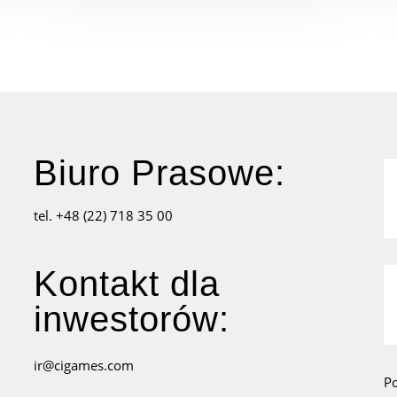
Biuro Prasowe:
tel. +48 (22) 718 35 00
Kontakt dla
inwestorów:
ir@cigames.com
P