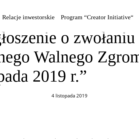
Relacje inwestorskie
Program “Creator Initiative“
łoszenie o zwołaniu
nego Walnego Zgrom
opada 2019 r.”
4 listopada 2019