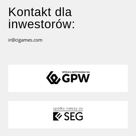
Kontakt dla
inwestorów:
ir@cigames.com