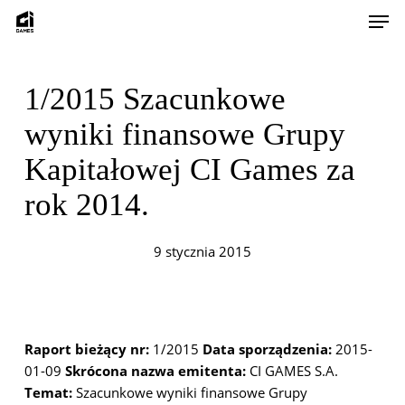
Skip
Men
to
main
content
1/2015 Szacunkowe
wyniki finansowe Grupy
Kapitałowej CI Games za
rok 2014.
9 stycznia 2015
Raport bieżący nr:
1/2015
Data sporządzenia:
2015-
01-09
Skrócona nazwa emitenta:
CI GAMES S.A.
Temat:
Szacunkowe wyniki finansowe Grupy