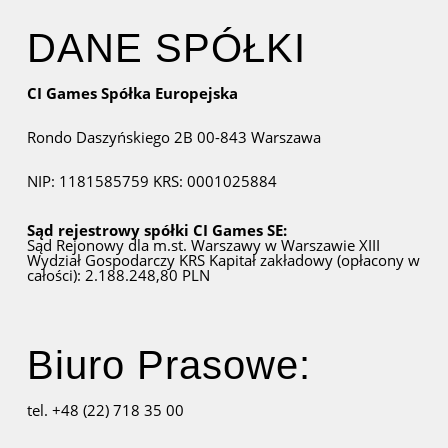
DANE SPÓŁKI
CI Games Spółka Europejska
Rondo Daszyńskiego 2B
00-843 Warszawa
NIP: 1181585759
KRS: 0001025884
Sąd rejestrowy spółki CI Games SE:
Sąd Rejonowy dla m.st. Warszawy w Warszawie
XIII
Wydział Gospodarczy KRS
Kapitał zakładowy (opłacony w
całości): 2.188.248,80 PLN
Biuro Prasowe:
tel. +48 (22) 718 35 00