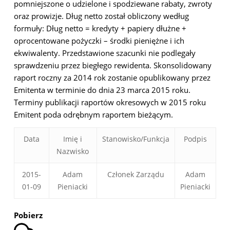
pomniejszone o udzielone i spodziewane rabaty, zwroty
oraz prowizje. Dług netto został obliczony według
formuły: Dług netto = kredyty + papiery dłużne +
oprocentowane pożyczki – środki pieniężne i ich
ekwiwalenty. Przedstawione szacunki nie podlegały
sprawdzeniu przez biegłego rewidenta. Skonsolidowany
raport roczny za 2014 rok zostanie opublikowany przez
Emitenta w terminie do dnia 23 marca 2015 roku.
Terminy publikacji raportów okresowych w 2015 roku
Emitent poda odrębnym raportem bieżącym.
Data
Imię i
Stanowisko/Funkcja
Podpis
Nazwisko
2015-
Adam
Członek Zarządu
Adam
01-09
Pieniacki
Pieniacki
Pobierz