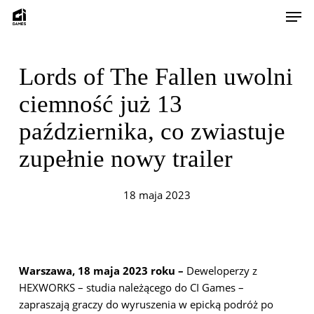
Skip
Men
to
main
content
Lords of The Fallen uwolni
ciemność już 13
października, co zwiastuje
zupełnie nowy trailer
18 maja 2023
Warszawa, 18 maja 2023 roku –
Deweloperzy z
HEXWORKS – studia należącego do CI Games –
zapraszają graczy do wyruszenia w epicką podróż po