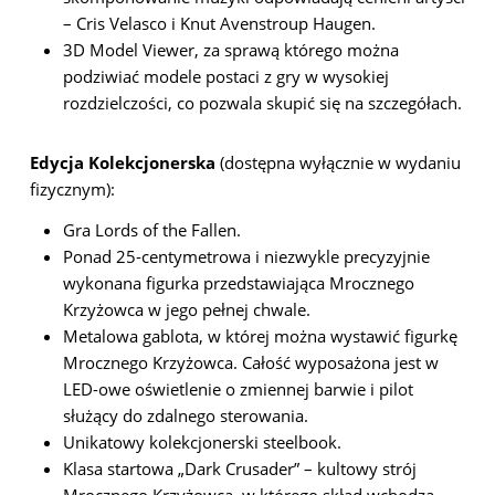
– Cris Velasco i Knut Avenstroup Haugen.
3D Model Viewer, za sprawą którego można
podziwiać modele postaci z gry w wysokiej
rozdzielczości, co pozwala skupić się na szczegółach.
Edycja Kolekcjonerska
(dostępna wyłącznie w wydaniu
fizycznym):
Gra Lords of the Fallen.
Ponad 25-centymetrowa i niezwykle precyzyjnie
wykonana figurka przedstawiająca Mrocznego
Krzyżowca w jego pełnej chwale.
Metalowa gablota, w której można wystawić figurkę
Mrocznego Krzyżowca. Całość wyposażona jest w
LED-owe oświetlenie o zmiennej barwie i pilot
służący do zdalnego sterowania.
Unikatowy kolekcjonerski steelbook.
Klasa startowa „Dark Crusader” – kultowy strój