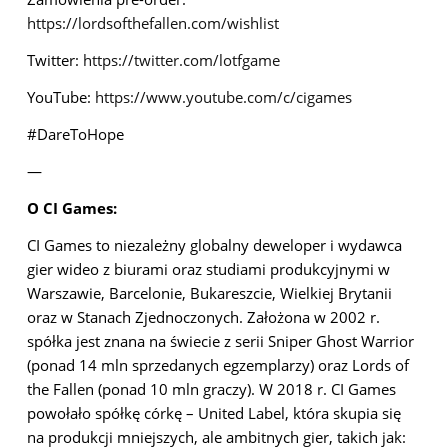
https://lordsofthefallen.com/wishlist
Twitter:
https://twitter.com/lotfgame
YouTube:
https://www.youtube.com/c/cigames
#DareToHope
—
O CI Games:
CI Games to niezależny globalny deweloper i wydawca
gier wideo z biurami oraz studiami produkcyjnymi w
Warszawie, Barcelonie, Bukareszcie, Wielkiej Brytanii
oraz w Stanach Zjednoczonych. Założona w 2002 r.
spółka jest znana na świecie z serii Sniper Ghost Warrior
(ponad 14 mln sprzedanych egzemplarzy) oraz Lords of
the Fallen (ponad 10 mln graczy). W 2018 r. CI Games
powołało spółkę córkę – United Label, która skupia się
na produkcji mniejszych, ale ambitnych gier, takich jak: