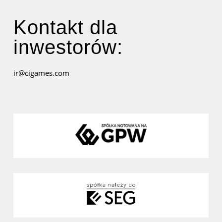
Kontakt dla
inwestorów:
ir@cigames.com