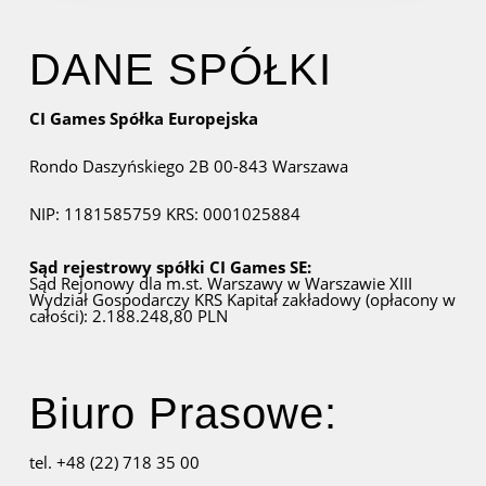
DANE SPÓŁKI
CI Games Spółka Europejska
Rondo Daszyńskiego 2B
00-843 Warszawa
NIP: 1181585759
KRS: 0001025884
Sąd rejestrowy spółki CI Games SE:
Sąd Rejonowy dla m.st. Warszawy w Warszawie
XIII
Wydział Gospodarczy KRS
Kapitał zakładowy (opłacony w
całości): 2.188.248,80 PLN
Biuro Prasowe:
tel. +48 (22) 718 35 00