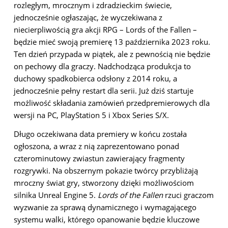
rozległym, mrocznym i zdradzieckim świecie,
jednocześnie ogłaszając, że wyczekiwana z
niecierpliwością gra akcji RPG – Lords of the Fallen –
będzie mieć swoją premierę 13 października 2023 roku.
Ten dzień przypada w piątek, ale z pewnością nie będzie
on pechowy dla graczy. Nadchodząca produkcja to
duchowy spadkobierca odsłony z 2014 roku, a
jednocześnie pełny restart dla serii. Już dziś startuje
możliwość składania zamówień przedpremierowych dla
wersji na PC, PlayStation 5 i Xbox Series S/X.
Długo oczekiwana data premiery w końcu została
ogłoszona, a wraz z nią zaprezentowano ponad
czterominutowy zwiastun zawierający fragmenty
rozgrywki. Na obszernym pokazie twórcy przybliżają
mroczny świat gry, stworzony dzięki możliwościom
silnika Unreal Engine 5.
Lords of the Fallen
rzuci graczom
wyzwanie za sprawą dynamicznego i wymagającego
systemu walki, którego opanowanie będzie kluczowe