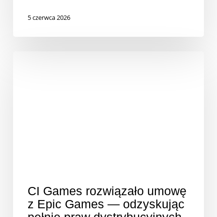
5 czerwca 2026
CI Games rozwiązało umowę
z Epic Games — odzyskując
pełnię praw dystrybucyjnych