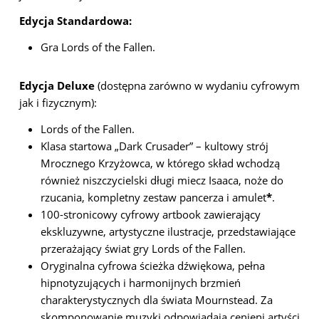
Edycja Standardowa:
Gra Lords of the Fallen.
Edycja Deluxe
(dostępna zarówno w wydaniu cyfrowym
jak i fizycznym):
Lords of the Fallen.
Klasa startowa „Dark Crusader” – kultowy strój
Mrocznego Krzyżowca, w którego skład wchodzą
również niszczycielski długi miecz Isaaca, noże do
rzucania, kompletny zestaw pancerza i amulet
*
.
100-stronicowy cyfrowy artbook zawierający
ekskluzywne, artystyczne ilustracje, przedstawiające
przerażający świat gry Lords of the Fallen.
Oryginalna cyfrowa ścieżka dźwiękowa, pełna
hipnotyzujących i harmonijnych brzmień
charakterystycznych dla świata Mournstead. Za
skomponowanie muzyki odpowiadają cenieni artyści