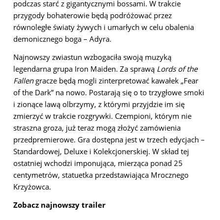
podczas starć z gigantycznymi bossami. W trakcie
przygody bohaterowie będą podróżować przez
równoległe światy żywych i umarłych w celu obalenia
demonicznego boga – Adyra.
Najnowszy zwiastun wzbogaciła swoją muzyką
legendarna grupa Iron Maiden. Za sprawą
Lords of the
Fallen
gracze będą mogli zinterpretować kawałek „Fear
of the Dark” na nowo. Postarają się o to trzygłowe smoki
i zionące lawą olbrzymy, z którymi przyjdzie im się
zmierzyć w trakcie rozgrywki. Czempioni, którym nie
straszna groza, już teraz mogą złożyć zamówienia
przedpremierowe. Gra dostępna jest w trzech edycjach –
Standardowej, Deluxe i Kolekcjonerskiej. W skład tej
ostatniej wchodzi imponująca, mierząca ponad 25
centymetrów, statuetka przedstawiająca Mrocznego
Krzyżowca.
Zobacz najnowszy trailer