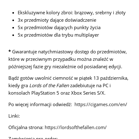
Ekskluzywne kolory zbroi: brązowy, srebrny i złoty
3x przedmioty dające doświadczenie
5x przedmiotów dających punkty życia
5x przedmiotów dla trybu multiplayer
*
Gwarantuje natychmiastowy dostęp do przedmiotów,
które w przeciwnym przypadku można znaleźć w
późniejszej fazie gry niezależnie od posiadanej edycji.
Bądź gotów uwolnić ciemność w piątek 13 października,
kiedy gra
Lords of the Fallen
zadebiutuje na PC i
konsolach PlayStation 5 oraz Xbox Series S/X.
Po więcej informacji odwiedź:
https://cigames.com/en/
Linki:
Oficjalna strona:
https://lordsofthefallen.com/
Zamówienia pre-order: