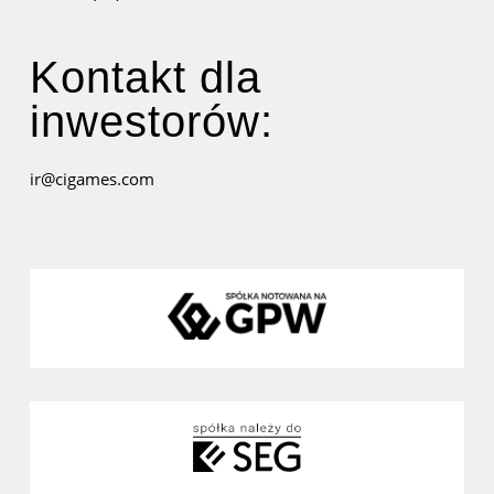
Kontakt dla
inwestorów:
ir@cigames.com