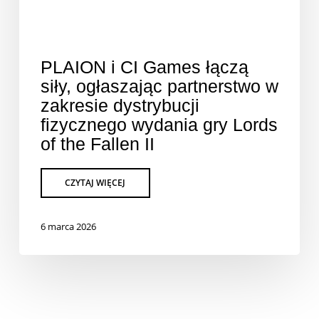
PLAION i CI Games łączą
siły, ogłaszając partnerstwo w
zakresie dystrybucji
fizycznego wydania gry Lords
of the Fallen II
6 marca 2026