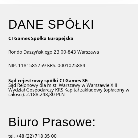
DANE SPÓŁKI
CI Games Spółka Europejska
Rondo Daszyńskiego 2B
00-843 Warszawa
NIP: 1181585759
KRS: 0001025884
Sąd rejestrowy spółki CI Games SE:
Sąd Rejonowy dla m.st. Warszawy w Warszawie
XIII
Wydział Gospodarczy KRS
Kapitał zakładowy (opłacony w
całości): 2.188.248,80 PLN
Biuro Prasowe:
tel. +48 (22) 718 35 00