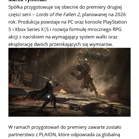
Spółka przygotowuje się obecnie do premiery drugiej
części serii –
Lords of the Fallen 2
, planowanej na 2026
rok. Produkcja powstaje na PC oraz konsole PlayStation
5 i Xbox Series X|S i rozwija formułę mrocznego RPG
akcji z naciskiem na wymagający system walki oraz
eksplorację dwóch przenikających się wymiarów.
W ramach przygotowań do premiery zawarte zostało
partnerstwo z PLAION, które odpowiada za globalną