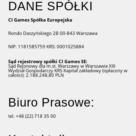
DANE SPÓŁKI
CI Games Spółka Europejska
Rondo Daszyńskiego 2B
00-843 Warszawa
NIP: 1181585759
KRS: 0001025884
Sąd rejestrowy spółki CI Games SE:
Sąd Rejonowy dla m.st. Warszawy w Warszawie
XIII
Wydział Gospodarczy KRS
Kapitał zakładowy (opłacony w
całości): 2.188.248,80 PLN
Biuro Prasowe:
tel. +48 (22) 718 35 00