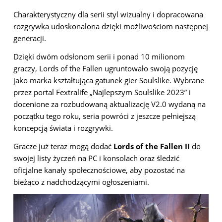
Charakterystyczny dla serii styl wizualny i dopracowana
rozgrywka udoskonalona dzięki możliwościom następnej
generacji.
Dzięki dwóm odsłonom serii i ponad 10 milionom
graczy, Lords of the Fallen ugruntowało swoją pozycję
jako marka kształtująca gatunek gier Soulslike. Wybrane
przez portal Fextralife „Najlepszym Soulslike 2023” i
docenione za rozbudowaną aktualizację V2.0 wydaną na
początku tego roku, seria powróci z jeszcze pełniejszą
koncepcją świata i rozgrywki.
Gracze już teraz mogą dodać
Lords of the Fallen II
do
swojej listy życzeń na PC i konsolach oraz śledzić
oficjalne kanały społecznościowe, aby pozostać na
bieżąco z nadchodzącymi ogłoszeniami.