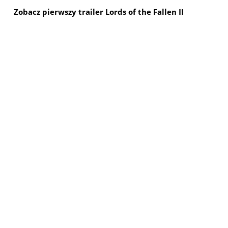
Zobacz pierwszy trailer Lords of the Fallen II