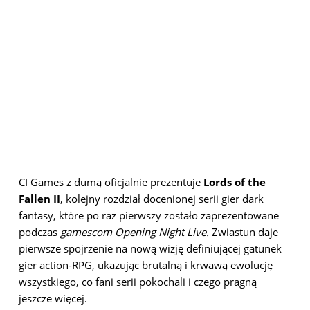
CI Games z dumą oficjalnie prezentuje
Lords of the
Fallen II
, kolejny rozdział docenionej serii gier dark
fantasy, które po raz pierwszy zostało zaprezentowane
podczas
gamescom Opening Night Live.
Zwiastun daje
pierwsze spojrzenie na nową wizję definiującej gatunek
gier action-RPG, ukazując brutalną i krwawą ewolucję
wszystkiego, co fani serii pokochali i czego pragną
jeszcze więcej.