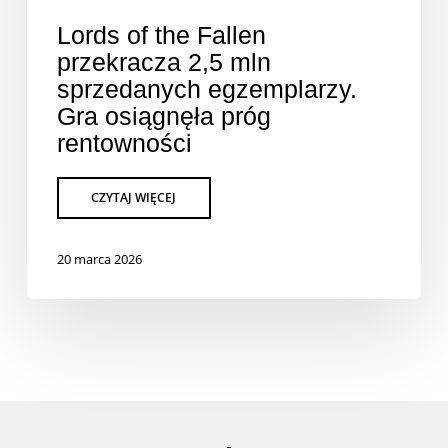
Lords of the Fallen
przekracza 2,5 mln
sprzedanych egzemplarzy.
Gra osiągnęła próg
rentowności
20 marca 2026