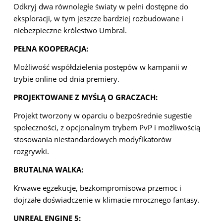
Odkryj dwa równoległe światy w pełni dostępne do
eksploracji, w tym jeszcze bardziej rozbudowane i
niebezpieczne królestwo Umbral.
PEŁNA KOOPERACJA:
Możliwość współdzielenia postępów w kampanii w
trybie online od dnia premiery.
PROJEKTOWANE Z MYŚLĄ O GRACZACH:
Projekt tworzony w oparciu o bezpośrednie sugestie
społeczności, z opcjonalnym trybem PvP i możliwością
stosowania niestandardowych modyfikatorów
rozgrywki.
BRUTALNA WALKA:
Krwawe egzekucje, bezkompromisowa przemoc i
dojrzałe doświadczenie w klimacie mrocznego fantasy.
UNREAL ENGINE 5: