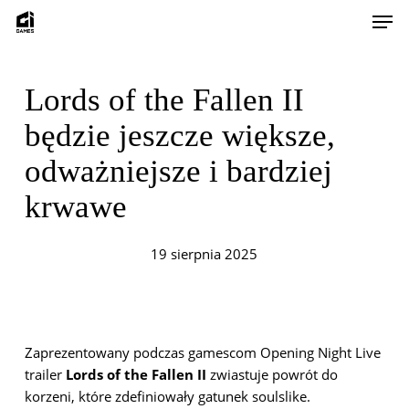
Skip
Men
to
main
content
Lords of the Fallen II
będzie jeszcze większe,
odważniejsze i bardziej
krwawe
19 sierpnia 2025
Zaprezentowany podczas gamescom Opening Night Live
trailer
Lords of the Fallen II
zwiastuje powrót do
korzeni, które zdefiniowały gatunek soulslike.