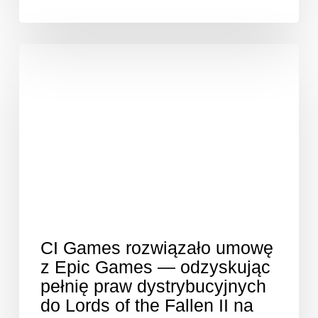
CI Games rozwiązało umowę
z Epic Games — odzyskując
pełnię praw dystrybucyjnych
do Lords of the Fallen II na