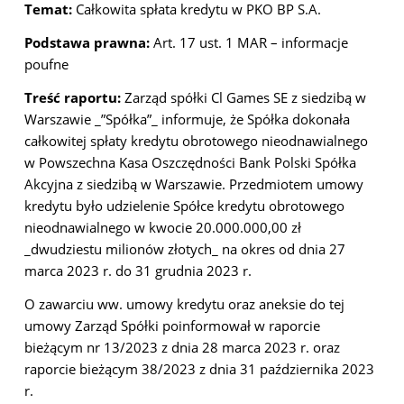
Temat:
Całkowita spłata kredytu w PKO BP S.A.
Podstawa prawna:
Art. 17 ust. 1 MAR – informacje
poufne
Treść raportu:
Zarząd spółki Cl Games SE z siedzibą w
Warszawie _”Spółka”_ informuje, że Spółka dokonała
całkowitej spłaty kredytu obrotowego nieodnawialnego
w Powszechna Kasa Oszczędności Bank Polski Spółka
Akcyjna z siedzibą w Warszawie.
Przedmiotem umowy
kredytu było udzielenie Spółce kredytu obrotowego
nieodnawialnego w kwocie 20.000.000,00 zł
_dwudziestu milionów złotych_ na okres od dnia 27
marca 2023 r. do 31 grudnia 2023 r.
O zawarciu ww. umowy kredytu oraz aneksie do tej
umowy Zarząd Spółki poinformował w raporcie
bieżącym nr 13/2023 z dnia 28 marca 2023 r. oraz
raporcie bieżącym 38/2023 z dnia 31 października 2023
r.