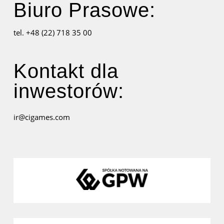
Biuro Prasowe:
tel. +48 (22) 718 35 00
Kontakt dla
inwestorów:
ir@cigames.com