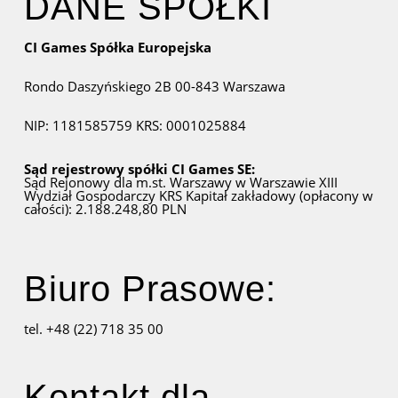
DANE SPÓŁKI
CI Games Spółka Europejska
Rondo Daszyńskiego 2B
00-843 Warszawa
NIP: 1181585759
KRS: 0001025884
Sąd rejestrowy spółki CI Games SE:
Sąd Rejonowy dla m.st. Warszawy w Warszawie
XIII
Wydział Gospodarczy KRS
Kapitał zakładowy (opłacony w
całości): 2.188.248,80 PLN
Biuro Prasowe:
tel. +48 (22) 718 35 00
Kontakt dla