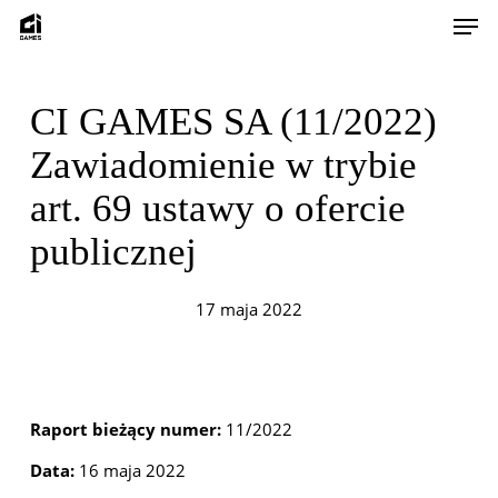
Skip
Men
to
main
content
CI GAMES SA (11/2022)
Zawiadomienie w trybie
art. 69 ustawy o ofercie
publicznej
17 maja 2022
Raport bieżący numer:
11/2022
Data:
16 maja 2022