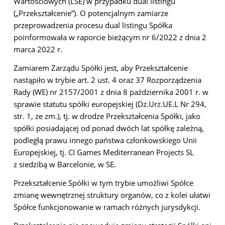
Wartościowych (LSE) w przypadku dual listingu
(„Przekształcenie”). O potencjalnym zamiarze
przeprowadzenia procesu dual listingu Spółka
poinformowała w raporcie bieżącym nr 6/2022 z dnia 2
marca 2022 r.
Zamiarem Zarządu Spółki jest, aby Przekształcenie
nastąpiło w trybie art. 2 ust. 4 oraz 37 Rozporządzenia
Rady (WE) nr 2157/2001 z dnia 8 października 2001 r. w
sprawie statutu spółki europejskiej (Dz.Urz.UE.L Nr 294,
str. 1, ze zm.), tj. w drodze Przekształcenia Spółki, jako
spółki posiadającej od ponad dwóch lat spółkę zależną,
podległą prawu innego państwa członkowskiego Unii
Europejskiej, tj. CI Games Mediterranean Projects SL
z siedzibą w Barcelonie, w SE.
Przekształcenie Spółki w tym trybie umożliwi Spółce
zmianę wewnętrznej struktury organów, co z kolei ułatwi
Spółce funkcjonowanie w ramach różnych jurysdykcji.