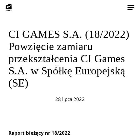
Skip
Men
to
main
content
CI GAMES S.A. (18/2022)
Powzięcie zamiaru
przekształcenia CI Games
S.A. w Spółkę Europejską
(SE)
28 lipca 2022
Raport bieżący nr 18/2022