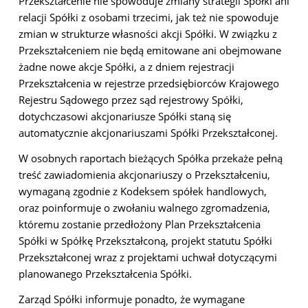
Przekształcenie nie spowoduje zmiany strategii Spółki ani
relacji Spółki z osobami trzecimi, jak też nie spowoduje
zmian w strukturze własności akcji Spółki. W związku z
Przekształceniem nie będą emitowane ani obejmowane
żadne nowe akcje Spółki, a z dniem rejestracji
Przekształcenia w rejestrze przedsiębiorców Krajowego
Rejestru Sądowego przez sąd rejestrowy Spółki,
dotychczasowi akcjonariusze Spółki staną się
automatycznie akcjonariuszami Spółki Przekształconej.
W osobnych raportach bieżących Spółka przekaże pełną
treść zawiadomienia akcjonariuszy o Przekształceniu,
wymaganą zgodnie z Kodeksem spółek handlowych,
oraz poinformuje o zwołaniu walnego zgromadzenia,
któremu zostanie przedłożony Plan Przekształcenia
Spółki w Spółkę Przekształconą, projekt statutu Spółki
Przekształconej wraz z projektami uchwał dotyczącymi
planowanego Przekształcenia Spółki.
Zarząd Spółki informuje ponadto, że wymagane