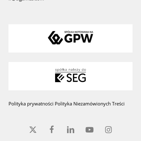
Polityka prywatności
Polityka Niezamówionych Treści
x-
facebook
linkedin
youtube
instagram
twitter