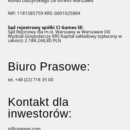
Rondo Daszyńskiego 2B
00-843 Warszawa
NIP: 1181585759
KRS: 0001025884
Sąd rejestrowy spółki CI Games SE:
Sąd Rejonowy dla m.st. Warszawy w Warszawie
XIII
Wydział Gospodarczy KRS
Kapitał zakładowy (opłacony w
całości): 2.188.248,80 PLN
Biuro Prasowe:
tel. +48 (22) 718 35 00
Kontakt dla
inwestorów:
ir@cigames.com