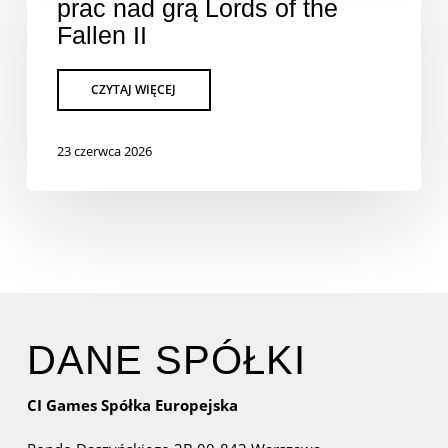
prac nad grą Lords of the
Fallen II
23 czerwca 2026
DANE SPÓŁKI
CI Games Spółka Europejska