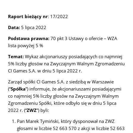
Raport bieżący nr
: 17/2022
Data:
5 lipca 2022
Podstawa prawna:
70 pkt 3 Ustawy o ofercie – WZA
lista powyżej 5 %
Temat:
Wykaz akcjonariuszy posiadających co najmniej
5% liczby głosów na Zwyczajnym Walnym Zgromadzeniu
CI Games S.A. w dniu 5 lipca 2022 r.
Zarząd spółki CI Games S.A. z siedzibą w Warszawie
(“
Spółka
”) informuje, że akcjonariuszami posiadającymi
co najmniej 5% liczby głosów na Zwyczajnym Walnym
Zgromadzeniu Spółki, które odbyło się w dniu 5 lipca
2022 r. (“
ZWZ
”) byli:
Pan Marek Tymiński, który dysponował na ZWZ
głosami w liczbie 52 663 570 z akcji w liczbie 52 663