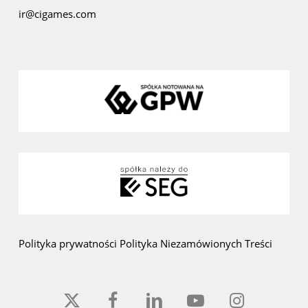
ir@cigames.com
Polityka prywatności
Polityka Niezamówionych Treści
x-
facebook
linkedin
youtube
instagram