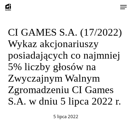
Skip
Men
to
main
content
CI GAMES S.A. (17/2022)
Wykaz akcjonariuszy
posiadających co najmniej
5% liczby głosów na
Zwyczajnym Walnym
Zgromadzeniu CI Games
S.A. w dniu 5 lipca 2022 r.
5 lipca 2022