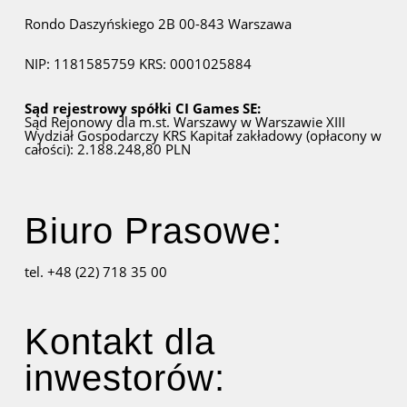
Rondo Daszyńskiego 2B
00-843 Warszawa
NIP: 1181585759
KRS: 0001025884
Sąd rejestrowy spółki CI Games SE:
Sąd Rejonowy dla m.st. Warszawy w Warszawie
XIII
Wydział Gospodarczy KRS
Kapitał zakładowy (opłacony w
całości): 2.188.248,80 PLN
Biuro Prasowe:
tel. +48 (22) 718 35 00
Kontakt dla
inwestorów: