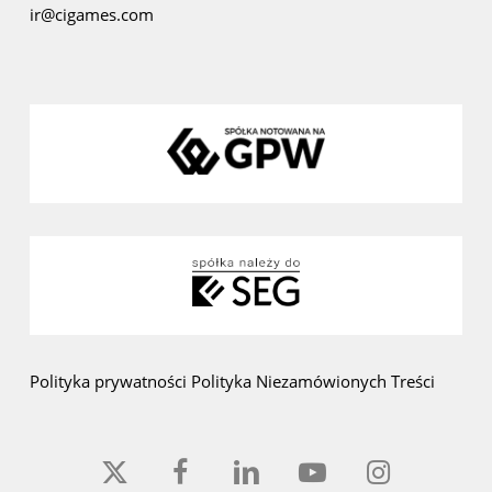
ir@cigames.com
Polityka prywatności
Polityka Niezamówionych Treści
x-
facebook
linkedin
youtube
instagram