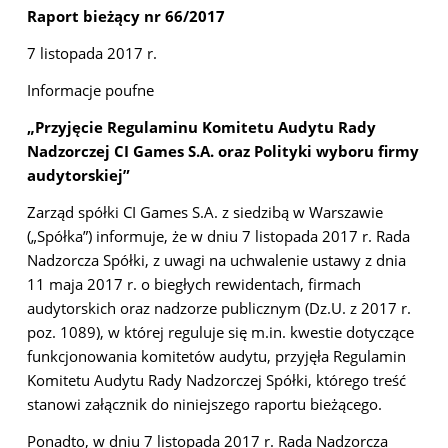
Raport bieżący nr 66/2017
7 listopada 2017 r.
Informacje poufne
„Przyjęcie Regulaminu Komitetu Audytu Rady
Nadzorczej CI Games S.A. oraz Polityki wyboru firmy
audytorskiej”
Zarząd spółki CI Games S.A. z siedzibą w Warszawie
(„Spółka”) informuje, że w dniu 7 listopada 2017 r. Rada
Nadzorcza Spółki, z uwagi na uchwalenie ustawy z dnia
11 maja 2017 r. o biegłych rewidentach, firmach
audytorskich oraz nadzorze publicznym (Dz.U. z 2017 r.
poz. 1089), w której reguluje się m.in. kwestie dotyczące
funkcjonowania komitetów audytu, przyjęła Regulamin
Komitetu Audytu Rady Nadzorczej Spółki, którego treść
stanowi załącznik do niniejszego raportu bieżącego.
Ponadto, w dniu 7 listopada 2017 r. Rada Nadzorcza