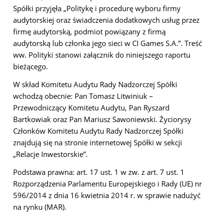
Spółki przyjęła „Politykę i procedurę wyboru firmy
audytorskiej oraz świadczenia dodatkowych usług przez
firmę audytorską, podmiot powiązany z firmą
audytorską lub członka jego sieci w CI Games S.A.”. Treść
ww. Polityki stanowi załącznik do niniejszego raportu
bieżącego.
W skład Komitetu Audytu Rady Nadzorczej Spółki
wchodzą obecnie: Pan Tomasz Litwiniuk –
Przewodniczący Komitetu Audytu, Pan Ryszard
Bartkowiak oraz Pan Mariusz Sawoniewski. Życiorysy
Członków Komitetu Audytu Rady Nadzorczej Spółki
znajdują się na stronie internetowej Spółki w sekcji
„Relacje Inwestorskie”.
Podstawa prawna: art. 17 ust. 1 w zw. z art. 7 ust. 1
Rozporządzenia Parlamentu Europejskiego i Rady (UE) nr
596/2014 z dnia 16 kwietnia 2014 r. w sprawie nadużyć
na rynku (MAR).