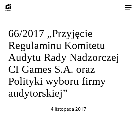
Skip
Men
to
main
content
66/2017 „Przyjęcie
Regulaminu Komitetu
Audytu Rady Nadzorczej
CI Games S.A. oraz
Polityki wyboru firmy
audytorskiej”
4 listopada 2017