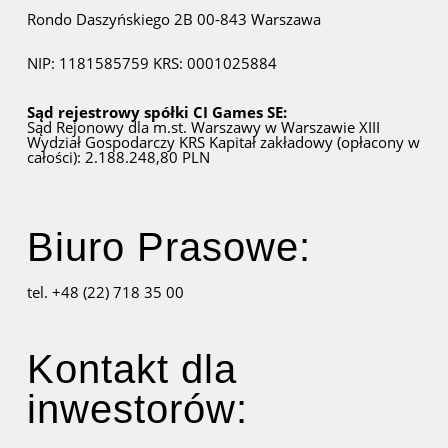
Rondo Daszyńskiego 2B
00-843 Warszawa
NIP: 1181585759
KRS: 0001025884
Sąd rejestrowy spółki CI Games SE:
Sąd Rejonowy dla m.st. Warszawy w Warszawie
XIII
Wydział Gospodarczy KRS
Kapitał zakładowy (opłacony w
całości): 2.188.248,80 PLN
Biuro Prasowe:
tel. +48 (22) 718 35 00
Kontakt dla
inwestorów: