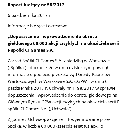
Raport bieżący nr 58/2017
6 października 2017 r.
Informacje bieżące i okresowe
„Dopuszczenie i wprowadzenie do obrotu
giełdowego 60.000 akcji zwykłych na okaziciela serii
F spółki CI Games S.A.”
Zarząd Spółki CI Games S.A. z siedzibą w Warszawie
(„Spółka”) informuje, że w dniu dzisiejszym powziął
informację o podjęciu przez Zarząd Giełdy Papierów
Wartościowych w Warszawie S.A. („GPW”) w dniu 6
października 2017 r. uchwały nr 1198/2017 w sprawie
dopuszczenia i wprowadzenia do obrotu giełdowego na
Głównym Rynku GPW akcji zwykłych na okaziciela serii F
spółki CI Games S.A. („Uchwała”).
Zgodnie z Uchwałą, akcje serii F wyemitowane przez
Spółkę, w liczbie 60.000 (sześćdziesiąt tysięcy), o