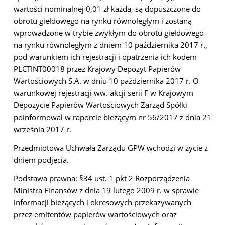
wartości nominalnej 0,01 zł każda, są dopuszczone do
obrotu giełdowego na rynku równoległym i zostaną
wprowadzone w trybie zwykłym do obrotu giełdowego
na rynku równoległym z dniem 10 października 2017 r.,
pod warunkiem ich rejestracji i opatrzenia ich kodem
PLCTINT00018 przez Krajowy Depozyt Papierów
Wartościowych S.A. w dniu 10 października 2017 r. O
warunkowej rejestracji ww. akcji serii F w Krajowym
Depozycie Papierów Wartościowych Zarząd Spółki
poinformował w raporcie bieżącym nr 56/2017 z dnia 21
września 2017 r.
Przedmiotowa Uchwała Zarządu GPW wchodzi w życie z
dniem podjęcia.
Podstawa prawna: §34 ust. 1 pkt 2 Rozporządzenia
Ministra Finansów z dnia 19 lutego 2009 r. w sprawie
informacji bieżących i okresowych przekazywanych
przez emitentów papierów wartościowych oraz