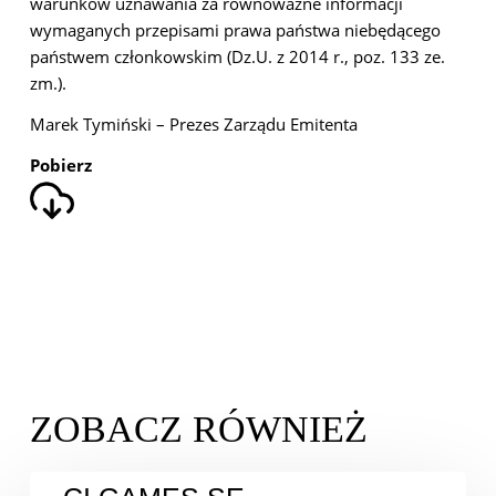
warunków uznawania za równoważne informacji
wymaganych przepisami prawa państwa niebędącego
państwem członkowskim (Dz.U. z 2014 r., poz. 133 ze.
zm.).
Marek Tymiński – Prezes Zarządu Emitenta
Pobierz