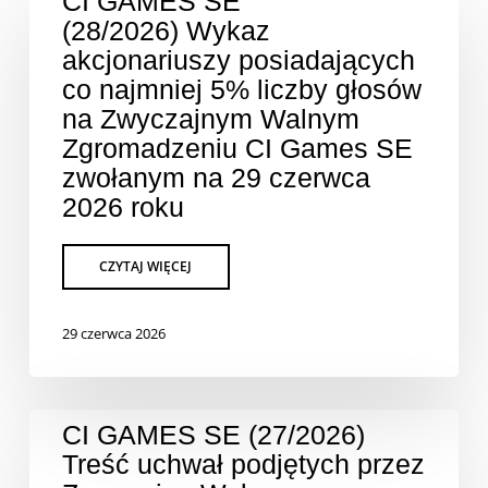
CI GAMES SE
(28/2026) Wykaz
akcjonariuszy posiadających
co najmniej 5% liczby głosów
na Zwyczajnym Walnym
Zgromadzeniu CI Games SE
zwołanym na 29 czerwca
2026 roku
29 czerwca 2026
CI GAMES SE (27/2026)
Treść uchwał podjętych przez