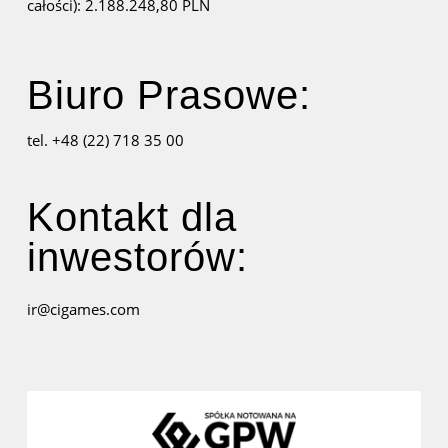
całości): 2.188.248,80 PLN
Biuro Prasowe:
tel. +48 (22) 718 35 00
Kontakt dla
inwestorów:
ir@cigames.com