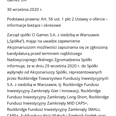
30 września 2020 r.
Podstawa prawna: Art. 56 ust. 1 pkt 2 Ustawy o ofercie –
informacje bieżące i okresowe
Zarząd spółki CI Games S.A. z siedzibą w Warszawie
(„Spółka”), mając na uwadze zapewnienie
Akcjonariuszom możliwości zapoznania się ze zgłoszoną
kandydaturą przed terminem najbliższego
Nadzwyczajnego Walnego Zgromadzenia Spółki
informuje, że w dniu 29 września 2020 r. do Spółki
wpłynęło od Akcjonariuszy Spółki, reprezentowanych
przez Rockbridge Towarzystwo Funduszy Inwestycyjnych
S.A. z siedzibą w Warszawie, tj: Rockbridge Fundusz
Inwestycyjny Zamknięty Gier i Innowacji, Rockbridge
Fundusz Inwestycyjny Zamknięty Long-Short, Rockbridge
Fundusz Inwestycyjny Zamknięty MID CAPS+,
Rockbridge Fundusz Inwestycyjny Zamknięty SMALL
CAPS+, Subfundusz Akcji Małych i Średnich Spółek oraz