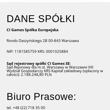
DANE SPÓŁKI
CI Games Spółka Europejska
Rondo Daszyńskiego 2B
00-843 Warszawa
NIP: 1181585759
KRS: 0001025884
Sąd rejestrowy spółki CI Games SE:
Sąd Rejonowy dla m.st. Warszawy w Warszawie
XIII
Wydział Gospodarczy KRS
Kapitał zakładowy (opłacony w
całości): 2.188.248,80 PLN
Biuro Prasowe:
tel. +48 (22) 718 35 00