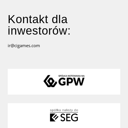
Kontakt dla
inwestorów:
ir@cigames.com