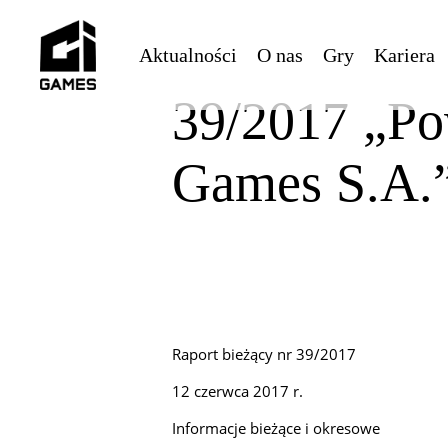
Skip
to
Aktualności
O nas
Gry
Kariera
main
content
39/2017 „Po
Games S.A.
Raport bieżący nr 39/2017
12 czerwca 2017 r.
Informacje bieżące i okresowe