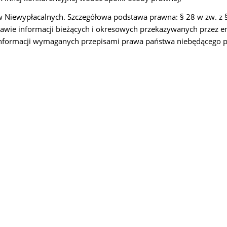
ów Niewypłacalnych.
Szczegółowa podstawa prawna: § 28 w zw. z §
prawie informacji bieżących i okresowych przekazywanych przez
formacji wymaganych przepisami prawa państwa niebędącego p