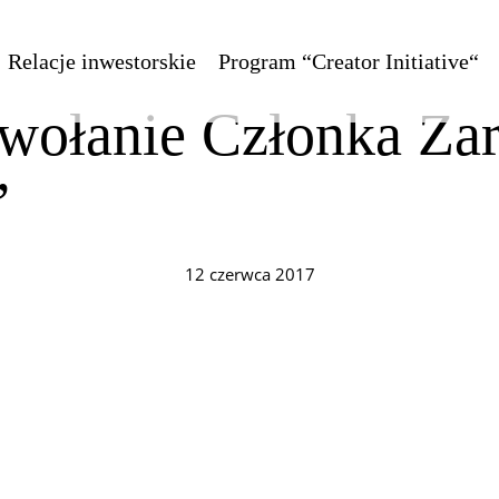
Relacje inwestorskie
Program “Creator Initiative“
wołanie Członka Za
”
12 czerwca 2017