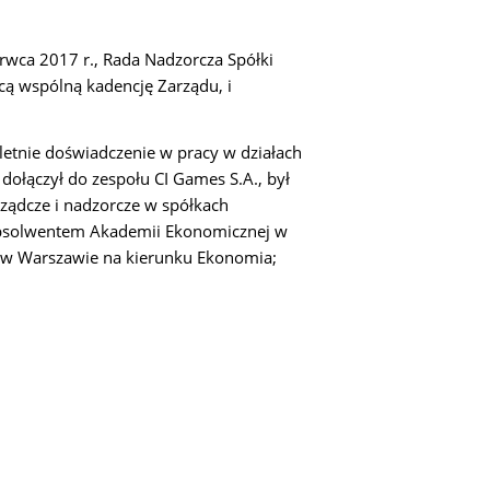
zerwca 2017 r., Rada Nadzorcza Spółki
cą wspólną kadencję Zarządu, i
etnie doświadczenie w pracy w działach
łączył do zespołu CI Games S.A., był
arządcze i nadzorcze w spółkach
absolwentem Akademii Ekonomicznej w
 w Warszawie na kierunku Ekonomia;