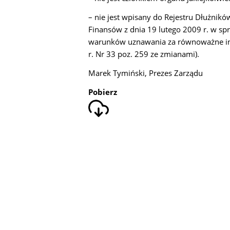
– nie jest wpisany do Rejestru Dłużnik
Finansów z dnia 19 lutego 2009 r. w s
warunków uznawania za równoważne in
r. Nr 33 poz. 259 ze zmianami).
Marek Tymiński, Prezes Zarządu
Pobierz