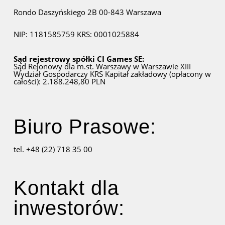
Rondo Daszyńskiego 2B
00-843 Warszawa
NIP: 1181585759
KRS: 0001025884
Sąd rejestrowy spółki CI Games SE:
Sąd Rejonowy dla m.st. Warszawy w Warszawie
XIII
Wydział Gospodarczy KRS
Kapitał zakładowy (opłacony w
całości): 2.188.248,80 PLN
Biuro Prasowe:
tel. +48 (22) 718 35 00
Kontakt dla
inwestorów: