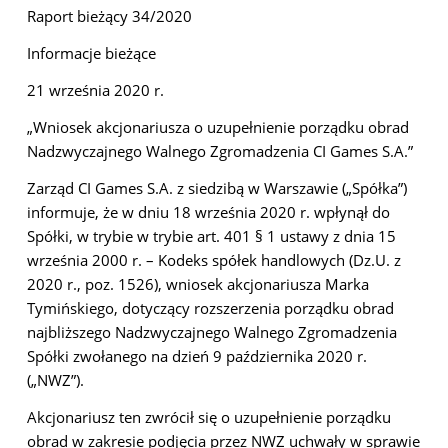
Raport bieżący 34/2020
Informacje bieżące
21 września 2020 r.
„Wniosek akcjonariusza o uzupełnienie porządku obrad
Nadzwyczajnego Walnego Zgromadzenia CI Games S.A.”
Zarząd CI Games S.A. z siedzibą w Warszawie („Spółka”)
informuje, że w dniu 18 września 2020 r. wpłynął do
Spółki, w trybie w trybie art. 401 § 1 ustawy z dnia 15
września 2000 r. – Kodeks spółek handlowych (Dz.U. z
2020 r., poz. 1526), wniosek akcjonariusza Marka
Tymińskiego, dotyczący rozszerzenia porządku obrad
najbliższego Nadzwyczajnego Walnego Zgromadzenia
Spółki zwołanego na dzień 9 października 2020 r.
(„NWZ”).
Akcjonariusz ten zwrócił się o uzupełnienie porządku
obrad w zakresie podjęcia przez NWZ uchwały w sprawie