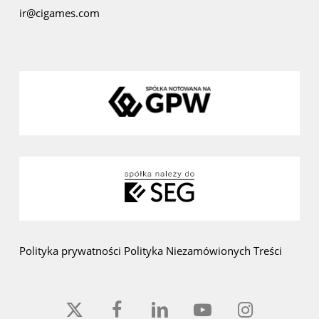
ir@cigames.com
Polityka prywatności
Polityka Niezamówionych Treści
x-
facebook
linkedin
youtube
instagram