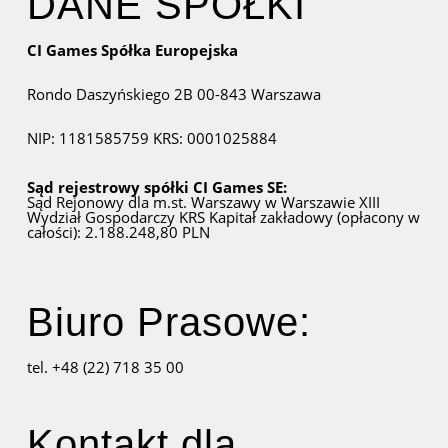
DANE SPÓŁKI
CI Games Spółka Europejska
Rondo Daszyńskiego 2B
00-843 Warszawa
NIP: 1181585759
KRS: 0001025884
Sąd rejestrowy spółki CI Games SE:
Sąd Rejonowy dla m.st. Warszawy w Warszawie
XIII
Wydział Gospodarczy KRS
Kapitał zakładowy (opłacony w
całości): 2.188.248,80 PLN
Biuro Prasowe:
tel. +48 (22) 718 35 00
Kontakt dla