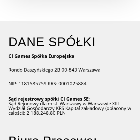
DANE SPÓŁKI
CI Games Spółka Europejska
Rondo Daszyńskiego 2B
00-843 Warszawa
NIP: 1181585759
KRS: 0001025884
Sąd rejestrowy spółki CI Games SE:
Sąd Rejonowy dla m.st. Warszawy w Warszawie
XIII
Wydział Gospodarczy KRS
Kapitał zakładowy (opłacony w
całości): 2.188.248,80 PLN