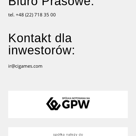
Biuro Prasowe:
tel. +48 (22) 718 35 00
Kontakt dla
inwestorów:
ir@cigames.com