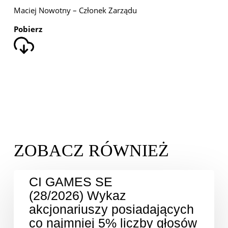
Maciej Nowotny – Członek Zarządu
Pobierz
CI GAMES SE
(28/2026) Wykaz
akcjonariuszy posiadających
co najmniej 5% liczby głosów