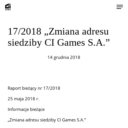
Skip
Men
to
main
content
17/2018 „Zmiana adresu
siedziby CI Games S.A.”
14 grudnia 2018
Raport bieżący nr 17/2018
25 maja 2018 r.
Informacje bieżące
„Zmiana adresu siedziby CI Games S.A.”