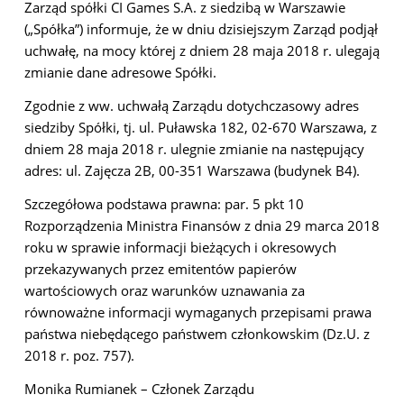
Zarząd spółki CI Games S.A. z siedzibą w Warszawie
(„Spółka”) informuje, że w dniu dzisiejszym Zarząd podjął
uchwałę, na mocy której z dniem 28 maja 2018 r. ulegają
zmianie dane adresowe Spółki.
Zgodnie z ww. uchwałą Zarządu dotychczasowy adres
siedziby Spółki, tj. ul. Puławska 182, 02-670 Warszawa, z
dniem 28 maja 2018 r. ulegnie zmianie na następujący
adres: ul. Zajęcza 2B, 00-351 Warszawa (budynek B4).
Szczegółowa podstawa prawna: par. 5 pkt 10
Rozporządzenia Ministra Finansów z dnia 29 marca 2018
roku w sprawie informacji bieżących i okresowych
przekazywanych przez emitentów papierów
wartościowych oraz warunków uznawania za
równoważne informacji wymaganych przepisami prawa
państwa niebędącego państwem członkowskim (Dz.U. z
2018 r. poz. 757).
Monika Rumianek – Członek Zarządu