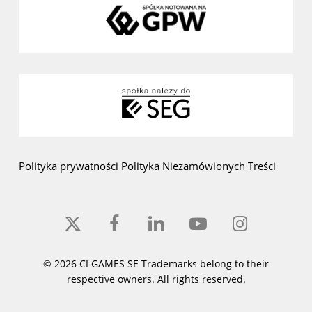
Polityka prywatności
Polityka Niezamówionych Treści
x-
facebook
linkedin
youtube
instagram
twitter
© 2026 CI GAMES SE Trademarks belong to their
respective owners. All rights reserved.