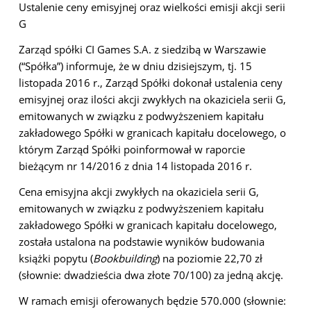
Ustalenie ceny emisyjnej oraz wielkości emisji akcji serii
G
Zarząd spółki CI Games S.A. z siedzibą w Warszawie
(“Spółka”) informuje, że w dniu dzisiejszym, tj. 15
listopada 2016 r., Zarząd Spółki dokonał ustalenia ceny
emisyjnej oraz ilości akcji zwykłych na okaziciela serii G,
emitowanych w związku z podwyższeniem kapitału
zakładowego Spółki w granicach kapitału docelowego, o
którym Zarząd Spółki poinformował w raporcie
bieżącym nr 14/2016 z dnia 14 listopada 2016 r.
Cena emisyjna akcji zwykłych na okaziciela serii G,
emitowanych w związku z podwyższeniem kapitału
zakładowego Spółki w granicach kapitału docelowego,
została ustalona na podstawie wyników budowania
książki popytu (
Bookbuilding
) na poziomie 22,70 zł
(słownie: dwadzieścia dwa złote 70/100) za jedną akcję.
W ramach emisji oferowanych będzie 570.000 (słownie: