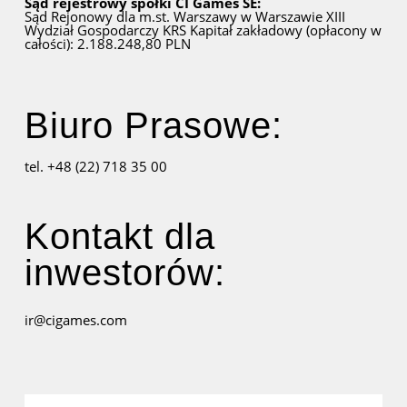
Sąd rejestrowy spółki CI Games SE:
Sąd Rejonowy dla m.st. Warszawy w Warszawie
XIII
Wydział Gospodarczy KRS
Kapitał zakładowy (opłacony w
całości): 2.188.248,80 PLN
Biuro Prasowe:
tel. +48 (22) 718 35 00
Kontakt dla
inwestorów:
ir@cigames.com