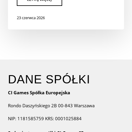
23 czerwca 2026
DANE SPÓŁKI
CI Games Spółka Europejska
Rondo Daszyńskiego 2B
00-843 Warszawa
NIP: 1181585759
KRS: 0001025884