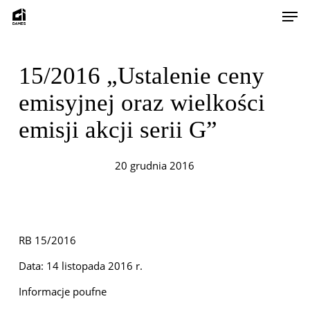
Skip
Men
to
main
content
15/2016 „Ustalenie ceny
emisyjnej oraz wielkości
emisji akcji serii G”
20 grudnia 2016
RB 15/2016
Data: 14 listopada 2016 r.
Informacje poufne